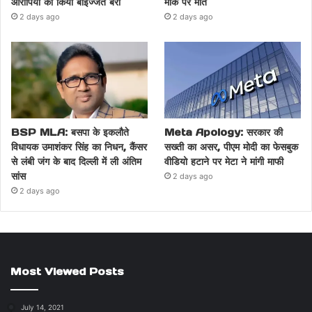
आरोपियों को किया बाइज्जत बरी
मौके पर मौत
2 days ago
2 days ago
BSP MLA: बसपा के इकलौते
Meta Apology: सरकार की
विधायक उमाशंकर सिंह का निधन, कैंसर
सख्ती का असर, पीएम मोदी का फेसबुक
से लंबी जंग के बाद दिल्ली में ली अंतिम
वीडियो हटाने पर मेटा ने मांगी माफी
सांस
2 days ago
2 days ago
Most Viewed Posts
July 14, 2021