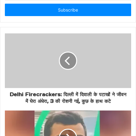
Email
address
Emergency Rescue Delhi
Fire Accident Report
Fire Department Rescue
Geeta Colony Fire
Ghaziabad Building Fire
Rani Garden Fire
Urban Fire Safety
Delhi Firecrackers: दिल्ली में दिवाली के पटाखों ने जीवन
में घेरा अंधेरा, 3 की रोशनी गई, कुछ के हाथ कटे