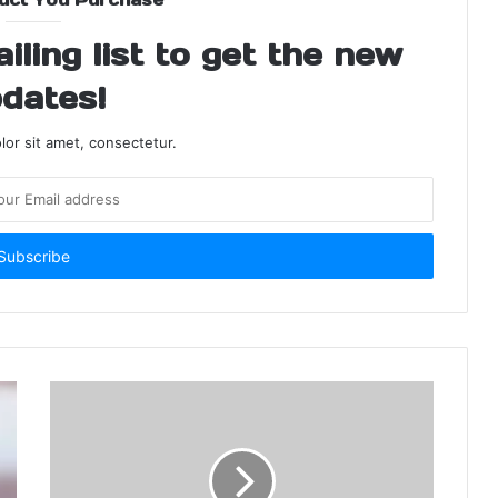
ling list to get the new
dates!
or sit amet, consectetur.