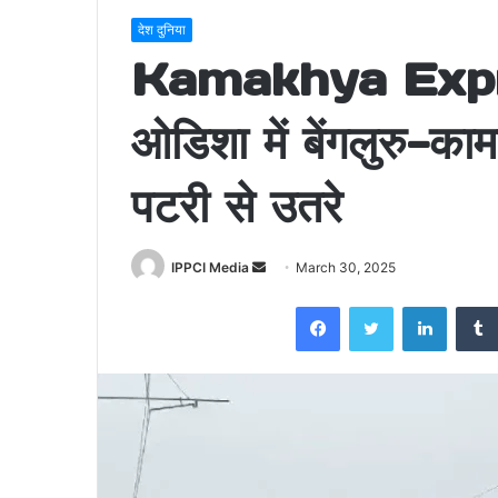
देश दुनिया
Kamakhya Expr
ओडिशा में बेंगलुरु-कामा
पटरी से उतरे
Send
IPPCI Media
March 30, 2025
an
Facebook
Twitter
LinkedI
email