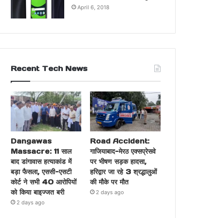
April 6, 2018
Recent Tech News
Dangawas
Road Accident:
Massacre: 11 साल
गाजियाबाद-मेरठ एक्सप्रेसवे
बाद डांगावास हत्याकांड में
पर भीषण सड़क हादसा,
बड़ा फैसला, एससी-एसटी
हरिद्वार जा रहे 3 श्रद्धालुओं
कोर्ट ने सभी 40 आरोपियों
की मौके पर मौत
को किया बाइज्जत बरी
2 days ago
2 days ago