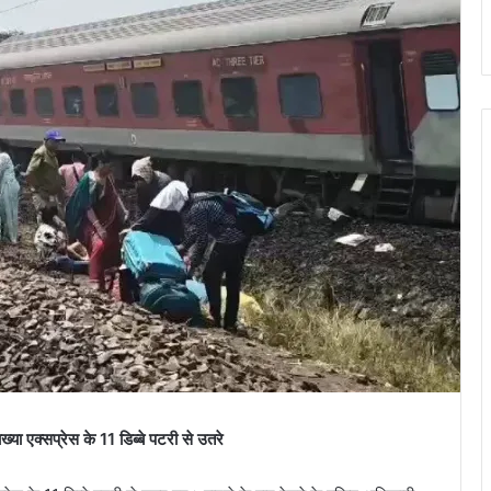
एक्सप्रेस के 11 डिब्बे पटरी से उतरे