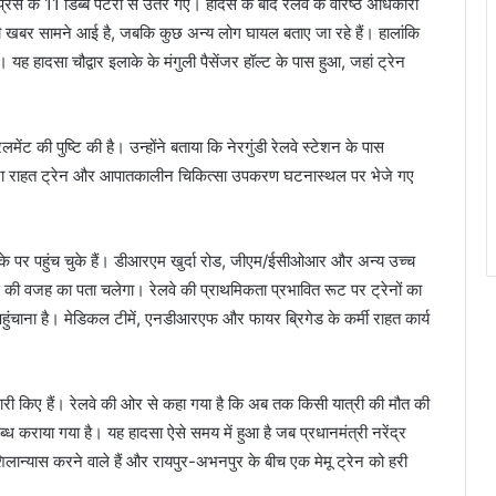
रेस के 11 डिब्बे पटरी से उतर गए। हादसे के बाद रेलवे के वरिष्ठ अधिकारी
 की खबर सामने आई है, जबकि कुछ अन्य लोग घायल बताए जा रहे हैं। हालांकि
 हादसा चौद्वार इलाके के मंगुली पैसेंजर हॉल्ट के पास हुआ, जहां ट्रेन
ंट की पुष्टि की है। उन्होंने बताया कि नेरगुंडी रेलवे स्टेशन के पास
्घटना राहत ट्रेन और आपातकालीन चिकित्सा उपकरण घटनास्थल पर भेजे गए
ौके पर पहुंच चुके हैं। डीआरएम खुर्दा रोड, जीएम/ईसीओआर और अन्य उच्च
 की वजह का पता चलेगा। रेलवे की प्राथमिकता प्रभावित रूट पर ट्रेनों का
हुंचाना है। मेडिकल टीमें, एनडीआरएफ और फायर ब्रिगेड के कर्मी राहत कार्य
र जारी किए हैं। रेलवे की ओर से कहा गया है कि अब तक किसी यात्री की मौत की
उपलब्ध कराया गया है। यह हादसा ऐसे समय में हुआ है जब प्रधानमंत्री नरेंद्र
शिलान्यास करने वाले हैं और रायपुर-अभनपुर के बीच एक मेमू ट्रेन को हरी