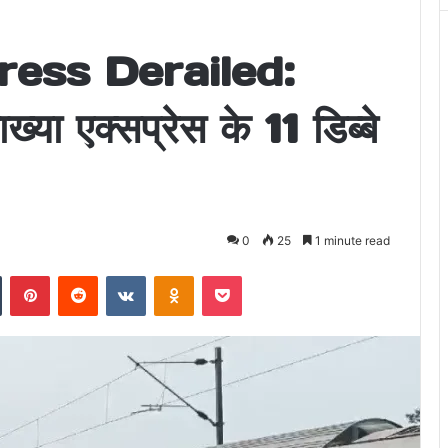
ess Derailed:
ख्या एक्सप्रेस के 11 डिब्बे
0
25
1 minute read
n
Tumblr
Pinterest
Reddit
VKontakte
Odnoklassniki
Pocket