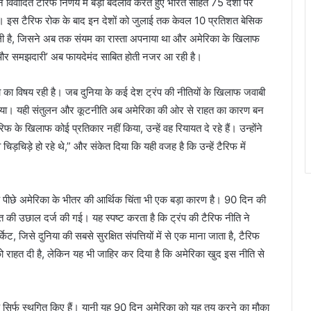
ने विवादित टैरिफ निर्णय में बड़ा बदलाव करते हुए भारत सहित 75 देशों पर
ा। इस टैरिफ रोक के बाद इन देशों को जुलाई तक केवल 10 प्रतिशत बेसिक
मिली है, जिसने अब तक संयम का रास्ता अपनाया था और अमेरिका के खिलाफ
ि और समझदारी’ अब फायदेमंद साबित होती नजर आ रही है।
ा का विषय रही है। जब दुनिया के कई देश ट्रंप की नीतियों के खिलाफ जवाबी
 उठाया। यही संतुलन और कूटनीति अब अमेरिका की ओर से राहत का कारण बन
फ के खिलाफ कोई प्रतिकार नहीं किया, उन्हें वह रियायत दे रहे हैं। उन्होंने
चिड़चिड़े हो रहे थे,” और संकेत दिया कि यही वजह है कि उन्हें टैरिफ में
 पीछे अमेरिका के भीतर की आर्थिक चिंता भी एक बड़ा कारण है। 90 दिन की
त की उछाल दर्ज की गई। यह स्पष्ट करता है कि ट्रंप की टैरिफ नीति ने
ेट, जिसे दुनिया की सबसे सुरक्षित संपत्तियों में से एक माना जाता है, टैरिफ
 राहत दी है, लेकिन यह भी जाहिर कर दिया है कि अमेरिका खुद इस नीति से
 बल्कि सिर्फ स्थगित किए हैं। यानी यह 90 दिन अमेरिका को यह तय करने का मौका