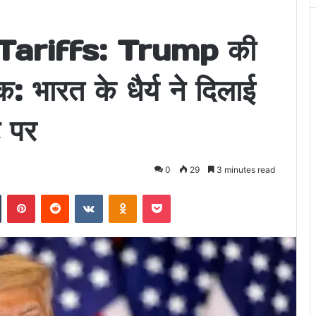
ariffs: Trump की
 भारत के धैर्य ने दिलाई
ट पर
0
29
3 minutes read
n
Tumblr
Pinterest
Reddit
VKontakte
Odnoklassniki
Pocket