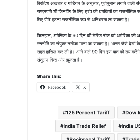
ब्रिटिश अखबार द गार्डियन के अनुसार, पूर्वानुमान लगाने वाली 
राष्ट्रपति शी जिनपिंग के लिए ट्रंप की धमकियों का राजनीतिक 
लिए पीछे हटना राजनीतिक रूप से अस्थिरता ला सकता है।
फिलहाल, अमेरिका के 90 दिन की टैरिफ रोक को अमेरिका की आंतरि
रणनीति का संयुक्त नतीजा माना जा सकता है। भारत जैसे देशों
राहत हासिल कर ली है। आने वाले 90 दिन इस बात को तय करेंगे कि 
संतुलन किस ओर झुकता है।
C
Share this:
h
Facebook
X
a
t
G
125 Percent Tariff
Dow I
P
T
India Trade Relief
India U
s
Reciprocal Tariff
Trade 