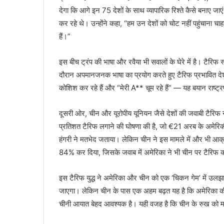
देगा कि आगे इन 75 देशों के साथ व्यापारिक रिश्ते कैसे बनाए जा
कर रहे थे। उन्होंने कहा, “हम उन देशों को चोट नहीं पहुंचाना चा
हैं।”
इस बीच ट्रंप की भाषा और रवैया भी सवालों के घेरे में है। टैरिफ
दौरान अपमानजनक भाषा का प्रयोग करते हुए टैरिफ प्रभावित देश
कोशिश कर रहे हैं और “मेरी A** चूम रहे हैं” — यह बयान राष्ट्र
दूसरी ओर, चीन और यूरोपीय यूनियन जैसे देशों की जवाबी टैरिफ 
प्रतिशत टैरिफ लगाने की घोषणा की है, जो €21 अरब के अमेरिकी स
हंगरी ने मतभेद जताया। लेकिन चीन ने इस मामले में और भी आ
84% कर दिया, जिसके जवाब में अमेरिका ने भी चीन पर टैरि
इस टैरिफ युद्ध ने अमेरिका और चीन को एक ‘चिकन गेम’ में उलझा 
जाएगा। लेकिन चीन के पास एक अहम बढ़त यह है कि अमेरिका की त
चीनी आयात बेहद आवश्यक है। यही वजह है कि चीन के रुख को म