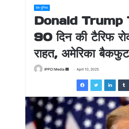
देश दुनिया
Donald Trump T
90 दिन की टैरिफ रोक:
राहत, अमेरिका बैकफु
Send
IPPCI Media
April 10, 2025
an
Facebook
Twitter
LinkedI
email