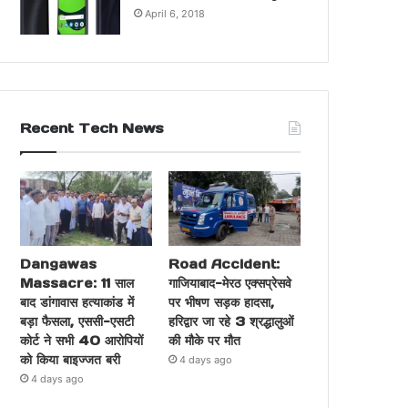
April 6, 2018
Recent Tech News
Dangawas
Road Accident:
Massacre: 11 साल
गाजियाबाद-मेरठ एक्सप्रेसवे
बाद डांगावास हत्याकांड में
पर भीषण सड़क हादसा,
बड़ा फैसला, एससी-एसटी
हरिद्वार जा रहे 3 श्रद्धालुओं
कोर्ट ने सभी 40 आरोपियों
की मौके पर मौत
को किया बाइज्जत बरी
4 days ago
4 days ago