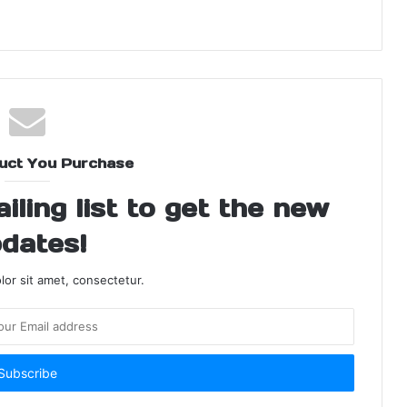
uct You Purchase
ling list to get the new
dates!
or sit amet, consectetur.