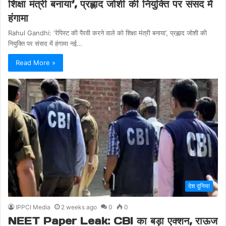
शिक्षा मंत्री बनाया’, प्रह्लाद जोशी की नियुक्ति पर संसद में
हंगामा
Rahul Gandhi: ‘रेपिस्ट की पैरवी करने वाले को शिक्षा मंत्री बनाया’, प्रह्लाद जोशी की
नियुक्ति पर संसद में हंगामा नई…
Read More »
देश दुनिया
IPPCI Media
2 weeks ago
0
0
NEET Paper Leak: CBI का बड़ा एक्शन, राऊज