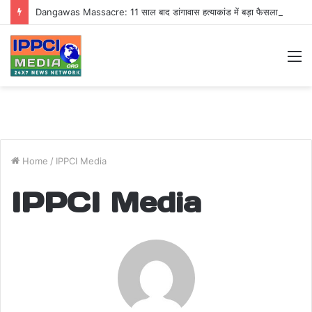
Dangawas Massacre: 11 साल बाद डांगावास हत्याकांड में बड़ा फैसला, एससी-एसटी कोर्ट ने सभी 40 आरोपियों को किया बाइज्जत बरी
M
Home
/
IPPCI Media
IPPCI Media