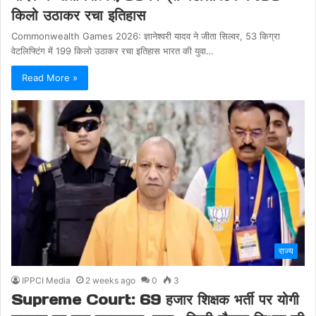
किलो उठाकर रचा इतिहास
Commonwealth Games 2026: ज्ञानेश्वरी यादव ने जीता सिल्वर, 53 किग्रा
वेटलिफ्टिंग में 199 किलो उठाकर रचा इतिहास भारत की युवा…
Read More »
राज्य
IPPCI Media
2 weeks ago
0
3
Supreme Court: 69 हजार शिक्षक भर्ती पर योगी