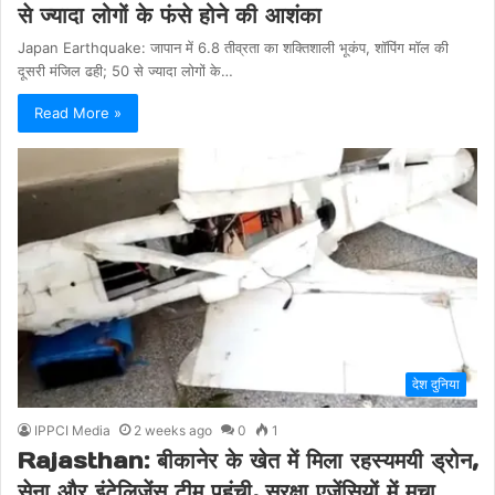
से ज्यादा लोगों के फंसे होने की आशंका
Japan Earthquake: जापान में 6.8 तीव्रता का शक्तिशाली भूकंप, शॉपिंग मॉल की
दूसरी मंजिल ढही; 50 से ज्यादा लोगों के…
Read More »
देश दुनिया
IPPCI Media
2 weeks ago
0
1
Rajasthan: बीकानेर के खेत में मिला रहस्यमयी ड्रोन,
सेना और इंटेलिजेंस टीम पहुंची, सुरक्षा एजेंसियों में मचा