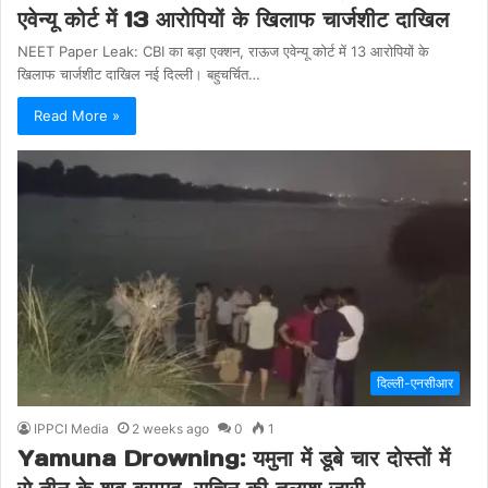
एवेन्यू कोर्ट में 13 आरोपियों के खिलाफ चार्जशीट दाखिल
NEET Paper Leak: CBI का बड़ा एक्शन, राऊज एवेन्यू कोर्ट में 13 आरोपियों के
खिलाफ चार्जशीट दाखिल नई दिल्ली। बहुचर्चित…
Read More »
दिल्ली-एनसीआर
IPPCI Media
2 weeks ago
0
1
Yamuna Drowning: यमुना में डूबे चार दोस्तों में