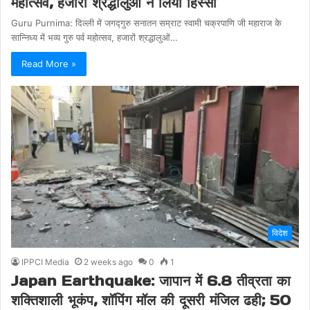
महोत्सव, हजारों श्रद्धालुओं ने लिया हिस्सा
Guru Purnima: दिल्ली में जगद्गुरु सनातन सम्राट स्वामी चक्रपाणि जी महाराज के
सान्निध्य में भव्य गुरु पर्व महोत्सव, हजारों श्रद्धालुओं…
Read More »
विदेश
IPPCI Media
2 weeks ago
0
1
Japan Earthquake: जापान में 6.8 तीव्रता का
शक्तिशाली भूकंप, शॉपिंग मॉल की दूसरी मंजिल ढही; 50