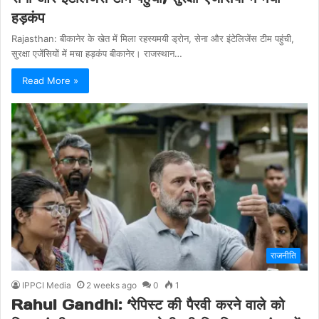
हड़कंप
Rajasthan: बीकानेर के खेत में मिला रहस्यमयी ड्रोन, सेना और इंटेलिजेंस टीम पहुंची,
सुरक्षा एजेंसियों में मचा हड़कंप बीकानेर। राजस्थान…
Read More »
राजनीति
IPPCI Media
2 weeks ago
0
1
Rahul Gandhi: ‘रेपिस्ट की पैरवी करने वाले को