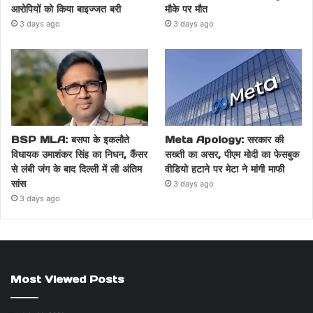
आरोपियों को किया बाइज्जत बरी
मौके पर मौत
3 days ago
3 days ago
BSP MLA: बसपा के इकलौते
Meta Apology: सरकार की
विधायक उमाशंकर सिंह का निधन, कैंसर
सख्ती का असर, पीएम मोदी का फेसबुक
से लंबी जंग के बाद दिल्ली में ली अंतिम
वीडियो हटाने पर मेटा ने मांगी माफी
सांस
3 days ago
3 days ago
Most Viewed Posts