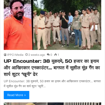
IPPCI Media
2 weeks ago
0
1
UP Encounter: 38 मुकदमे, 50 हजार का इनाम
और आखिरकार एनकाउंटर… बागपत में सुशील मूंछ गैंग का
शार्प शूटर ‘खूनी’ ढेर
UP Encounter: 38 मुकदमे, 50 हजार का इनाम और आखिरकार एनकाउंटर… बागपत
में सुशील मूंछ गैंग का शार्प शूटर ‘खूनी’…
Read More »