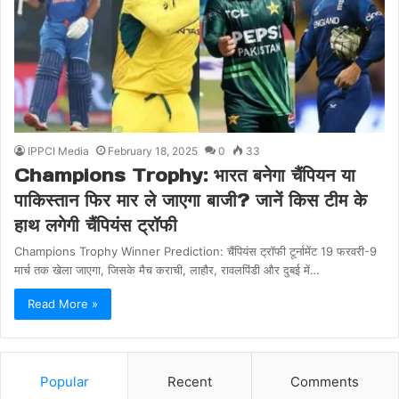
IPPCI Media
February 18, 2025
0
33
Champions Trophy: भारत बनेगा चैंपियन या
पाकिस्तान फिर मार ले जाएगा बाजी? जानें किस टीम के
हाथ लगेगी चैंपियंस ट्रॉफी
Champions Trophy Winner Prediction: चैंपियंस ट्रॉफी टूर्नामेंट 19 फरवरी-9
मार्च तक खेला जाएगा, जिसके मैच कराची, लाहौर, रावलपिंडी और दुबई में…
Read More »
Popular
Recent
Comments