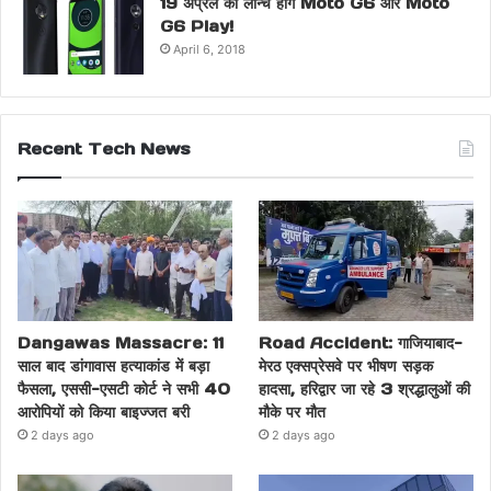
19 अप्रैल को लॉन्च होंगे Moto G6 और Moto
G6 Play!
April 6, 2018
Recent Tech News
Dangawas Massacre: 11
Road Accident: गाजियाबाद-
साल बाद डांगावास हत्याकांड में बड़ा
मेरठ एक्सप्रेसवे पर भीषण सड़क
फैसला, एससी-एसटी कोर्ट ने सभी 40
हादसा, हरिद्वार जा रहे 3 श्रद्धालुओं की
आरोपियों को किया बाइज्जत बरी
मौके पर मौत
2 days ago
2 days ago