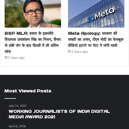
BSP MLA: बसपा के इकलौते
Meta Apology: सरकार की
विधायक उमाशंकर सिंह का निधन, कैंसर
सख्ती का असर, पीएम मोदी का फेसबुक
से लंबी जंग के बाद दिल्ली में ली अंतिम
वीडियो हटाने पर मेटा ने मांगी माफी
सांस
2 days ago
2 days ago
Most Viewed Posts
July 14, 2021
WORKING JOURNALISTS OF INDIA DIGITAL
MEDIA AWARD 2021
April 6, 2018