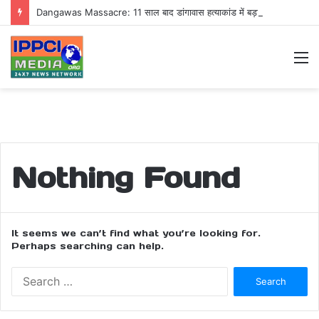
Dangawas Massacre: 11 साल बाद डांगावास हत्याकांड में बड़ा फैसला, एससी-एसटी कोर्ट ने सभी 40 आरोपियों को किया बाइज्जत बरी
M
Nothing Found
It seems we can’t find what you’re looking for.
Perhaps searching can help.
Search
for: