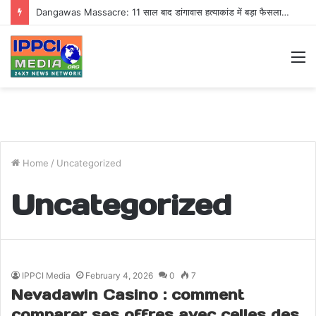
Dangawas Massacre: 11 साल बाद डांगावास हत्याकांड में बड़ा फैसला, एससी-एसटी कोर्ट ने सभी 40 आरोपियों को किया बाइज्जत बरी
M
Home
/
Uncategorized
Uncategorized
IPPCI Media
February 4, 2026
0
7
Nevadawin Casino : comment
comparer ses offres avec celles des