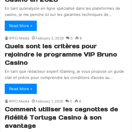
En tant qu’analyste en ligne spécialisé dans les plateformes de
casino, je me penche ici sur les garanties techniques de…
Read More »
IPPCI Media
February 2, 2026
0
8
Quels sont les critères pour
rejoindre le programme VIP Bruno
Casino
En tant que rédacteur expert iGaming, je vous propose un guide
clair et précis pour comprendre les conditions d’accès au…
Read More »
IPPCI Media
February 1, 2026
0
8
Comment utiliser les cagnottes de
fidélité Tortuga Casino à son
avantage