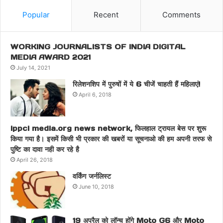
Popular
Recent
Comments
WORKING JOURNALISTS OF INDIA DIGITAL
MEDIA AWARD 2021
July 14, 2021
रिलेशनशिप में पुरुषों में ये 6 चीजें चाहती हैं महिलाएं!
April 6, 2018
ippci media.org news network, फिलहाल ट्रायल बेस पर शुरू
किया गया है। इसमें किसी भी प्रकार की खबरों या सूचनाओ की हम अपनी तरफ से
पुष्टि का दावा नही कर रहे है
April 26, 2018
वर्किंग जर्नलिस्ट
June 10, 2018
19 अप्रैल को लॉन्च होंगे Moto G6 और Moto