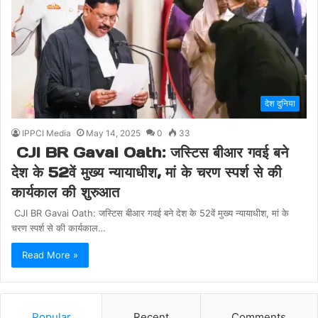
देश दुनिया
IPPCI Media
May 14, 2025
0
33
CJI BR Gavai Oath: जस्टिस बीआर गवई बने
देश के 52वें मुख्य न्यायाधीश, मां के चरण स्पर्श से की
कार्यकाल की शुरुआत
CJI BR Gavai Oath: जस्टिस बीआर गवई बने देश के 52वें मुख्य न्यायाधीश, मां के
चरण स्पर्श से की कार्यकाल…
Read More »
Popular
Recent
Comments