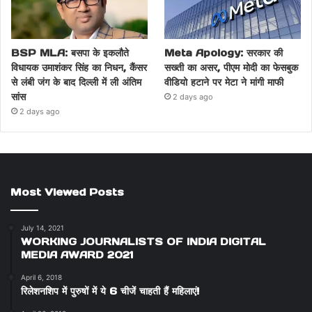
BSP MLA: बसपा के इकलौते
Meta Apology: सरकार की
विधायक उमाशंकर सिंह का निधन, कैंसर
सख्ती का असर, पीएम मोदी का फेसबुक
से लंबी जंग के बाद दिल्ली में ली अंतिम
वीडियो हटाने पर मेटा ने मांगी माफी
सांस
2 days ago
2 days ago
Most Viewed Posts
July 14, 2021
WORKING JOURNALISTS OF INDIA DIGITAL
MEDIA AWARD 2021
April 6, 2018
रिलेशनशिप में पुरुषों में ये 6 चीजें चाहती हैं महिलाएं!