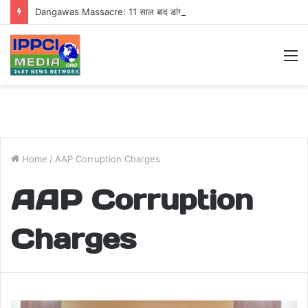
Dangawas Massacre: 11 साल बाद डांगावास हत्याकांड में बड़ा फैसला, एससी-एसटी कोर्ट ने सभी 40 आरोपियों को किया बाइज्जत बरी
M
Home
/
AAP Corruption Charges
AAP Corruption
Charges