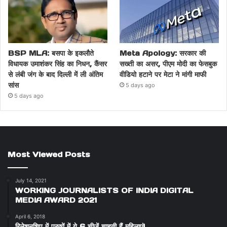
BSP MLA: बसपा के इकलौते
Meta Apology: सरकार की
विधायक उमाशंकर सिंह का निधन, कैंसर
सख्ती का असर, पीएम मोदी का फेसबुक
से लंबी जंग के बाद दिल्ली में ली अंतिम
वीडियो हटाने पर मेटा ने मांगी माफी
सांस
5 days ago
5 days ago
Most Viewed Posts
July 14, 2021
WORKING JOURNALISTS OF INDIA DIGITAL
MEDIA AWARD 2021
April 6, 2018
रिलेशनशिप में पुरुषों में ये 6 चीजें चाहती हैं महिलाएं!