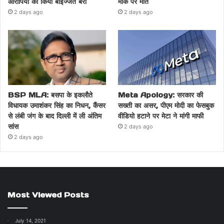
आरोपियों को किया बाइज्जत बरी
मौके पर मौत
2 days ago
2 days ago
BSP MLA: बसपा के इकलौते
Meta Apology: सरकार की
विधायक उमाशंकर सिंह का निधन, कैंसर
सख्ती का असर, पीएम मोदी का फेसबुक
से लंबी जंग के बाद दिल्ली में ली अंतिम
वीडियो हटाने पर मेटा ने मांगी माफी
सांस
2 days ago
2 days ago
Most Viewed Posts
July 14, 2021