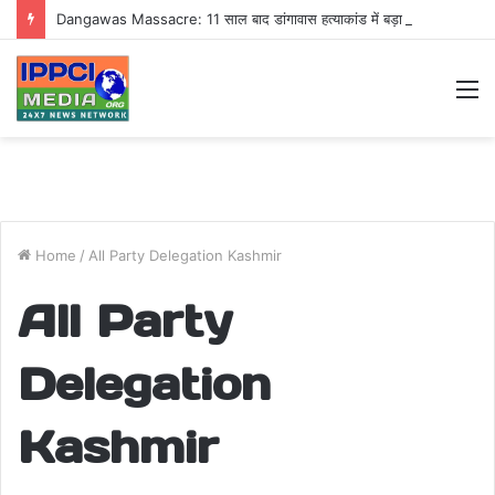
Dangawas Massacre: 11 साल बाद डांगावास हत्याकांड में बड़ा फैसला, एससी-एसटी कोर्ट ने सभी 40 आरोपियों को किया बाइज्जत बरी
M
Home
/
All Party Delegation Kashmir
All Party
Delegation
Kashmir