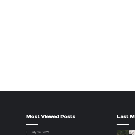
Most Viewed Posts
Last M
July 14, 2021