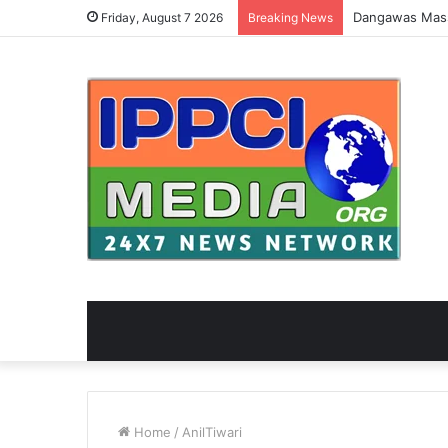
Friday, August 7 2026
Breaking News
Home
/
AnilTiwari