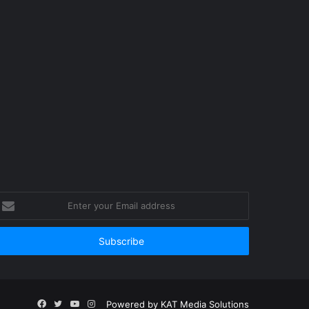
nter
our
mail
ddress
Facebook
Twitter
YouTube
Instagram
Powered by
KAT Media Solutions