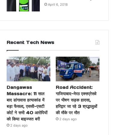
April 6, 2018
Recent Tech News
Dangawas
Road Accident:
Massacre: 11 साल
गाजियाबाद-मेरठ एक्सप्रेसवे
बाद डांगावास हत्याकांड में
पर भीषण सड़क हादसा,
बड़ा फैसला, एससी-एसटी
हरिद्वार जा रहे 3 श्रद्धालुओं
कोर्ट ने सभी 40 आरोपियों
की मौके पर मौत
को किया बाइज्जत बरी
2 days ago
2 days ago