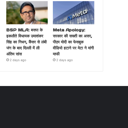
BSP MLA: बसपा के
Meta Apology:
इकलौते विधायक उमाशंकर
सरकार की सख्ती का असर,
सिंह का निधन, कैंसर से लंबी
पीएम मोदी का फेसबुक
जंग के बाद दिल्ली में ली
वीडियो हटाने पर मेटा ने मांगी
अंतिम सांस
माफी
2 days ago
2 days ago