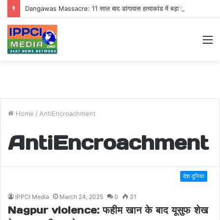
Dangawas Massacre: 11 साल बाद डांगावास हत्याकांड में बड़ा फैसला, एससी-एसटी कोर्ट ने सभी 40 आरोपियों को किया बाइज्जत बरी
M
Home
/
AntiEncroachment
AntiEncroachment
देश दुनिया
IPPCI Media
March 24, 2025
0
31
Nagpur violence: फहीम खान के बाद यूसुफ शेख