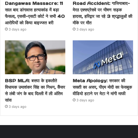
Dangawas Massacre: 11
Road Accident: गाजियाबाद-
साल बाद डांगावास हत्याकांड में बड़ा
मेरठ एक्सप्रेसवे पर भीषण सड़क
फैसला, एससी-एसटी कोर्ट ने सभी 40
हादसा, हरिद्वार जा रहे 3 श्रद्धालुओं की
आरोपियों को किया बाइज्जत बरी
मौके पर मौत
3 days ago
3 days ago
BSP MLA: बसपा के इकलौते
Meta Apology: सरकार की
विधायक उमाशंकर सिंह का निधन, कैंसर
सख्ती का असर, पीएम मोदी का फेसबुक
से लंबी जंग के बाद दिल्ली में ली अंतिम
वीडियो हटाने पर मेटा ने मांगी माफी
सांस
3 days ago
3 days ago