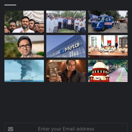
Enter
your