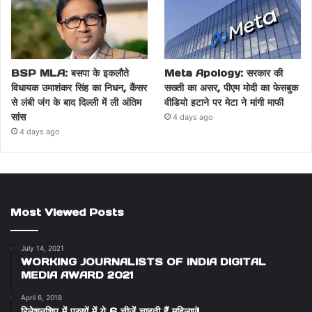
BSP MLA: बसपा के इकलौते
Meta Apology: सरकार की
विधायक उमाशंकर सिंह का निधन, कैंसर
सख्ती का असर, पीएम मोदी का फेसबुक
से लंबी जंग के बाद दिल्ली में ली अंतिम
वीडियो हटाने पर मेटा ने मांगी माफी
सांस
4 days ago
4 days ago
Most Viewed Posts
July 14, 2021
WORKING JOURNALISTS OF INDIA DIGITAL
MEDIA AWARD 2021
April 6, 2018
रिलेशनशिप में पुरुषों में ये 6 चीजें चाहती हैं महिलाएं!