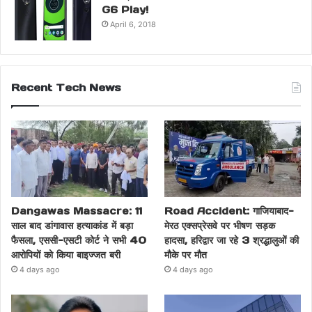
G6 Play!
April 6, 2018
Recent Tech News
Dangawas Massacre: 11
Road Accident: गाजियाबाद-
साल बाद डांगावास हत्याकांड में बड़ा
मेरठ एक्सप्रेसवे पर भीषण सड़क
फैसला, एससी-एसटी कोर्ट ने सभी 40
हादसा, हरिद्वार जा रहे 3 श्रद्धालुओं की
आरोपियों को किया बाइज्जत बरी
मौके पर मौत
4 days ago
4 days ago