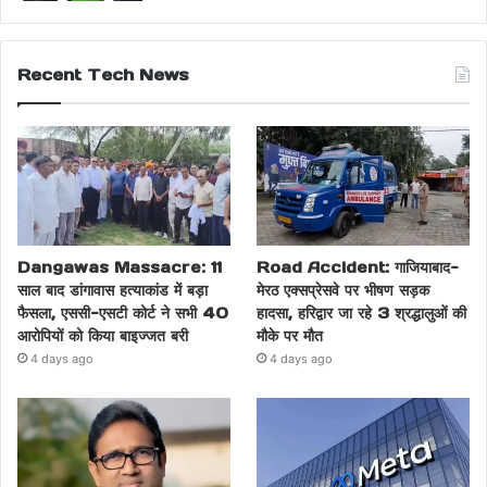
Recent Tech News
Dangawas Massacre: 11
Road Accident: गाजियाबाद-
साल बाद डांगावास हत्याकांड में बड़ा
मेरठ एक्सप्रेसवे पर भीषण सड़क
फैसला, एससी-एसटी कोर्ट ने सभी 40
हादसा, हरिद्वार जा रहे 3 श्रद्धालुओं की
आरोपियों को किया बाइज्जत बरी
मौके पर मौत
4 days ago
4 days ago