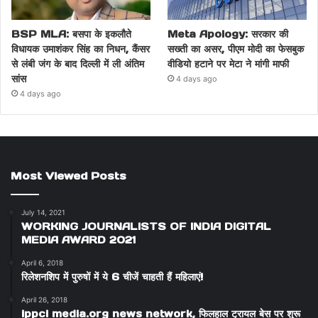
BSP MLA: बसपा के इकलौते
Meta Apology: सरकार की
विधायक उमाशंकर सिंह का निधन, कैंसर
सख्ती का असर, पीएम मोदी का फेसबुक
से लंबी जंग के बाद दिल्ली में ली अंतिम
वीडियो हटाने पर मेटा ने मांगी माफी
सांस
4 days ago
4 days ago
Most Viewed Posts
July 14, 2021
WORKING JOURNALISTS OF INDIA DIGITAL
MEDIA AWARD 2021
April 6, 2018
रिलेशनशिप में पुरुषों में ये 6 चीजें चाहती हैं महिलाएं!
April 26, 2018
ippci media.org news network, फिलहाल ट्रायल बेस पर शुरू