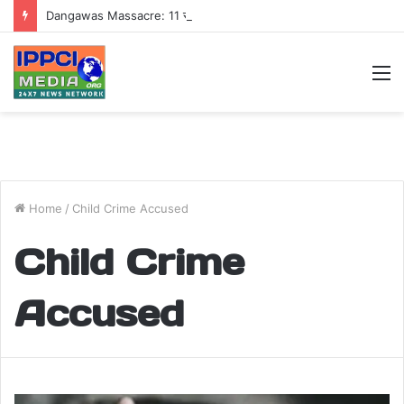
Dangawas Massacre: 11 साल बाद डांगावास हत्याकांड में बड़ा फैसला, एससी-एसटी कोर्ट ने सभी 40 आरोपियों को किया बाइज्जत बरी
M
Home
/
Child Crime Accused
Child Crime
Accused