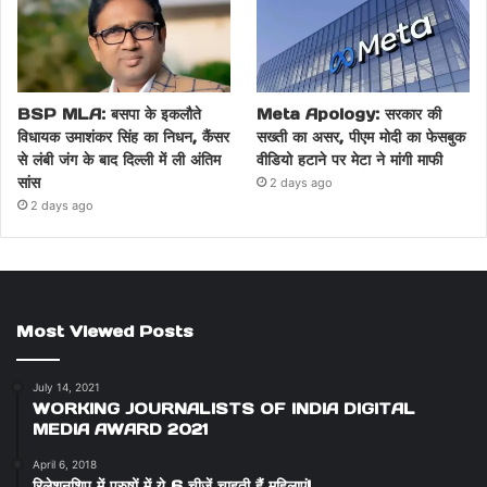
BSP MLA: बसपा के इकलौते
Meta Apology: सरकार की
विधायक उमाशंकर सिंह का निधन, कैंसर
सख्ती का असर, पीएम मोदी का फेसबुक
से लंबी जंग के बाद दिल्ली में ली अंतिम
वीडियो हटाने पर मेटा ने मांगी माफी
सांस
2 days ago
2 days ago
Most Viewed Posts
July 14, 2021
WORKING JOURNALISTS OF INDIA DIGITAL
MEDIA AWARD 2021
April 6, 2018
रिलेशनशिप में पुरुषों में ये 6 चीजें चाहती हैं महिलाएं!