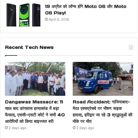
19 अप्रैल को लॉन्च होंगे Moto G6 और Moto
G6 Play!
April 6, 2018
Recent Tech News
Dangawas Massacre: 11
Road Accident: गाजियाबाद-
साल बाद डांगावास हत्याकांड में बड़ा
मेरठ एक्सप्रेसवे पर भीषण सड़क
फैसला, एससी-एसटी कोर्ट ने सभी 40
हादसा, हरिद्वार जा रहे 3 श्रद्धालुओं की
आरोपियों को किया बाइज्जत बरी
मौके पर मौत
2 days ago
2 days ago