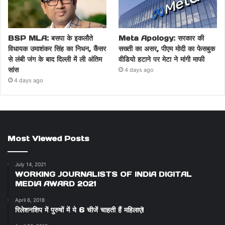
BSP MLA: बसपा के इकलौते
Meta Apology: सरकार की
विधायक उमाशंकर सिंह का निधन, कैंसर
सख्ती का असर, पीएम मोदी का फेसबुक
से लंबी जंग के बाद दिल्ली में ली अंतिम
वीडियो हटाने पर मेटा ने मांगी माफी
सांस
4 days ago
4 days ago
Most Viewed Posts
July 14, 2021
WORKING JOURNALISTS OF INDIA DIGITAL
MEDIA AWARD 2021
April 6, 2018
रिलेशनशिप में पुरुषों में ये 6 चीजें चाहती हैं महिलाएं!