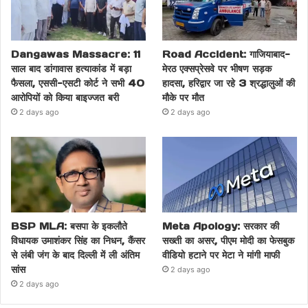
Dangawas Massacre: 11
Road Accident: गाजियाबाद-
साल बाद डांगावास हत्याकांड में बड़ा
मेरठ एक्सप्रेसवे पर भीषण सड़क
फैसला, एससी-एसटी कोर्ट ने सभी 40
हादसा, हरिद्वार जा रहे 3 श्रद्धालुओं की
आरोपियों को किया बाइज्जत बरी
मौके पर मौत
2 days ago
2 days ago
BSP MLA: बसपा के इकलौते
Meta Apology: सरकार की
विधायक उमाशंकर सिंह का निधन, कैंसर
सख्ती का असर, पीएम मोदी का फेसबुक
से लंबी जंग के बाद दिल्ली में ली अंतिम
वीडियो हटाने पर मेटा ने मांगी माफी
सांस
2 days ago
2 days ago