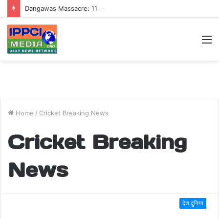
Dangawas Massacre: 11 साल बाद डांगावास हत्याकांड में बड़ा फैसला, एससी-एसटी कोर्ट ने सभी 40 आरोपियों को किया बाइज्जत बरी
M
Home
/
Cricket Breaking News
Cricket Breaking
News
देश दुनिया