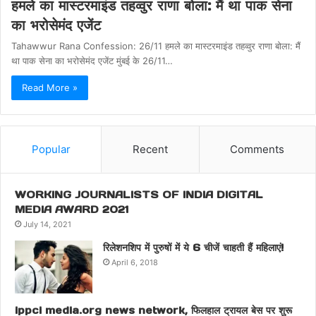
हमले का मास्टरमाइंड तहव्वुर राणा बोला: मैं था पाक सेना
का भरोसेमंद एजेंट
Tahawwur Rana Confession: 26/11 हमले का मास्टरमाइंड तहव्वुर राणा बोला: मैं
था पाक सेना का भरोसेमंद एजेंट मुंबई के 26/11…
Read More »
Popular
Recent
Comments
WORKING JOURNALISTS OF INDIA DIGITAL
MEDIA AWARD 2021
July 14, 2021
रिलेशनशिप में पुरुषों में ये 6 चीजें चाहती हैं महिलाएं!
April 6, 2018
ippci media.org news network, फिलहाल ट्रायल बेस पर शुरू