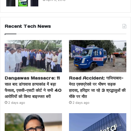
Recent Tech News
Dangawas Massacre: 11
Road Accident: गाजियाबाद-
साल बाद डांगावास हत्याकांड में बड़ा
मेरठ एक्सप्रेसवे पर भीषण सड़क
फैसला, एससी-एसटी कोर्ट ने सभी 40
हादसा, हरिद्वार जा रहे 3 श्रद्धालुओं की
आरोपियों को किया बाइज्जत बरी
मौके पर मौत
2 days ago
2 days ago