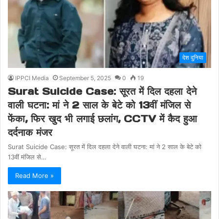
देश दुनिया
IPPCI Media
September 5, 2025
0
19
Surat Suicide Case: सूरत में दिल दहला देने
वाली घटना: मां ने 2 साल के बेटे को 13वीं मंजिल से
फेंका, फिर खुद भी लगाई छलांग, CCTV में कैद हुआ
दर्दनाक मंजर
Surat Suicide Case: सूरत में दिल दहला देने वाली घटना: मां ने 2 साल के बेटे को
13वीं मंजिल से…
Read More »