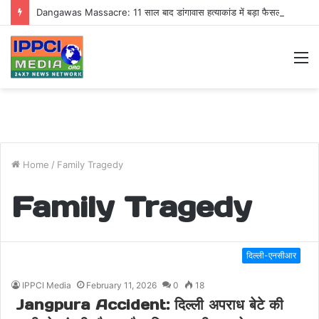
Dangawas Massacre: 11 साल बाद डांगावास हत्याकांड में बड़ा फैसला, एससी-एसटी कोर्ट ने सभी 40 आरोपियों को किया बाइज्जत बरी
M
Home
/
Family Tragedy
Family Tragedy
दिल्ली-एनसीआर
IPPCI Media
February 11, 2026
0
18
Jangpura Accident: दिल्ली अपराध बेटे की