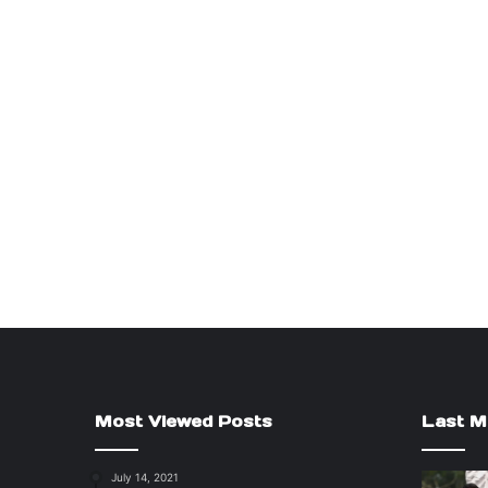
Most Viewed Posts
Last M
July 14, 2021