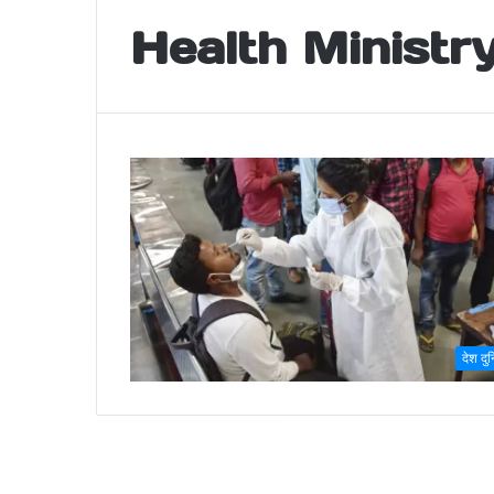
Health Ministry
देश दु