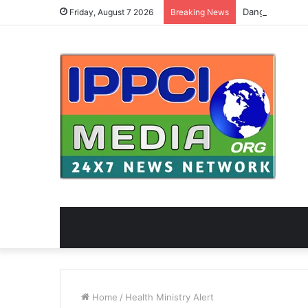
Friday, August 7 2026
Breaking News
Home
/
Health Ministry Alert