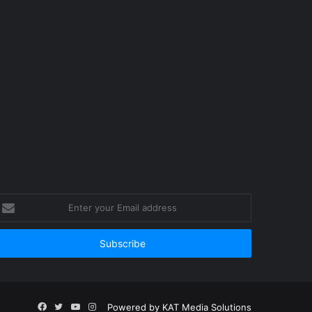
nter
our
mail
ddress
Facebook
Twitter
YouTube
Instagram
Powered by
KAT Media Solutions