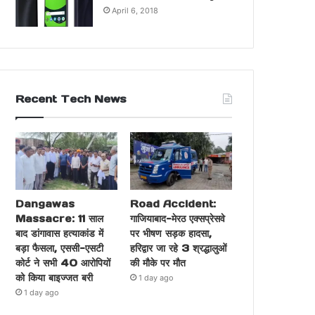
April 6, 2018
Recent Tech News
Dangawas
Road Accident:
Massacre: 11 साल
गाजियाबाद-मेरठ एक्सप्रेसवे
बाद डांगावास हत्याकांड में
पर भीषण सड़क हादसा,
बड़ा फैसला, एससी-एसटी
हरिद्वार जा रहे 3 श्रद्धालुओं
कोर्ट ने सभी 40 आरोपियों
की मौके पर मौत
को किया बाइज्जत बरी
1 day ago
1 day ago