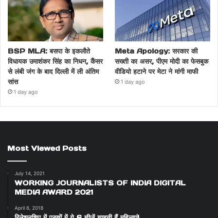
BSP MLA: बसपा के इकलौते
Meta Apology: सरकार की
विधायक उमाशंकर सिंह का निधन, कैंसर
सख्ती का असर, पीएम मोदी का फेसबुक
से लंबी जंग के बाद दिल्ली में ली अंतिम
वीडियो हटाने पर मेटा ने मांगी माफी
सांस
1 day ago
1 day ago
Most Viewed Posts
July 14, 2021
WORKING JOURNALISTS OF INDIA DIGITAL
MEDIA AWARD 2021
April 6, 2018
रिलेशनशिप में पुरुषों में ये 6 चीजें चाहती हैं महिलाएं!