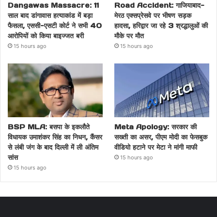
Dangawas Massacre: 11
Road Accident: गाजियाबाद-
साल बाद डांगावास हत्याकांड में बड़ा
मेरठ एक्सप्रेसवे पर भीषण सड़क
फैसला, एससी-एसटी कोर्ट ने सभी 40
हादसा, हरिद्वार जा रहे 3 श्रद्धालुओं की
आरोपियों को किया बाइज्जत बरी
मौके पर मौत
15 hours ago
15 hours ago
BSP MLA: बसपा के इकलौते
Meta Apology: सरकार की
विधायक उमाशंकर सिंह का निधन, कैंसर
सख्ती का असर, पीएम मोदी का फेसबुक
से लंबी जंग के बाद दिल्ली में ली अंतिम
वीडियो हटाने पर मेटा ने मांगी माफी
सांस
15 hours ago
15 hours ago