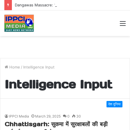
Dangawas Massacre: 11 साल बाद डांगावास हत्याकांड में बड़ा फैसला, एससी-एसटी कोर्ट ने सभी 40 आरोपियों को किया बाइज्जत बरी
M
Home
/
Intelligence Input
Intelligence Input
देश दुनिया
IPPCI Media
March 29, 2025
0
30
Chhattisgarh: सुकमा में सुरक्षाबलों की बड़ी