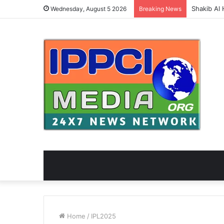
Wednesday, August 5 2026
Breaking News
Home
/
IPL2025