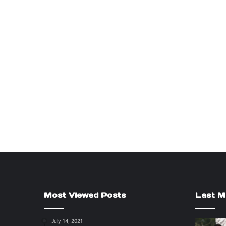
Most Viewed Posts
Last M
July 14, 2021