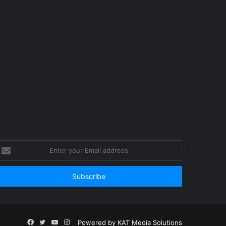
nter
our
mail
ddress
Facebook
Twitter
YouTube
Instagram
Powered by
KAT Media Solutions