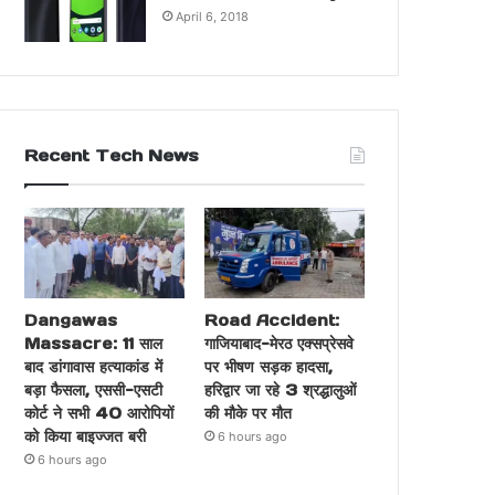
April 6, 2018
Recent Tech News
Dangawas
Road Accident:
Massacre: 11 साल
गाजियाबाद-मेरठ एक्सप्रेसवे
बाद डांगावास हत्याकांड में
पर भीषण सड़क हादसा,
बड़ा फैसला, एससी-एसटी
हरिद्वार जा रहे 3 श्रद्धालुओं
कोर्ट ने सभी 40 आरोपियों
की मौके पर मौत
को किया बाइज्जत बरी
6 hours ago
6 hours ago