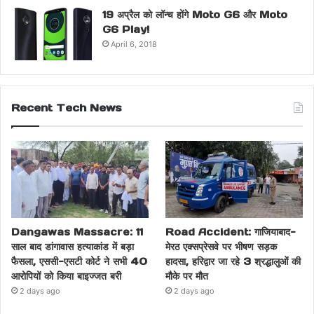
19 अप्रैल को लॉन्च होंगे Moto G6 और Moto
G6 Play!
April 6, 2018
Recent Tech News
Dangawas Massacre: 11
Road Accident: गाजियाबाद-
साल बाद डांगावास हत्याकांड में बड़ा
मेरठ एक्सप्रेसवे पर भीषण सड़क
फैसला, एससी-एसटी कोर्ट ने सभी 40
हादसा, हरिद्वार जा रहे 3 श्रद्धालुओं की
आरोपियों को किया बाइज्जत बरी
मौके पर मौत
2 days ago
2 days ago