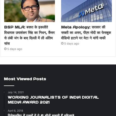
BSP MLA: बसपा के इकलौते
Meta Apology: सरकार की
विधायक उमाशंकर सिंह का निधन, कैंसर
सख्ती का असर, पीएम मोदी का फेसबुक
से लंबी जंग के बाद दिल्ली में ली अंतिम
वीडियो हटाने पर मेटा ने मांगी माफी
सांस
5 days ago
5 days ago
Most Viewed Posts
July 14, 2021
WORKING JOURNALISTS OF INDIA DIGITAL
MEDIA AWARD 2021
April 6, 2018
रिलेशनशिप में पुरुषों में ये 6 चीजें चाहती हैं महिलाएं!