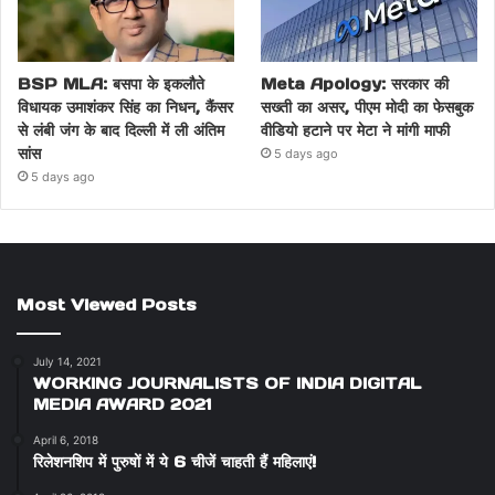
BSP MLA: बसपा के इकलौते
Meta Apology: सरकार की
विधायक उमाशंकर सिंह का निधन, कैंसर
सख्ती का असर, पीएम मोदी का फेसबुक
से लंबी जंग के बाद दिल्ली में ली अंतिम
वीडियो हटाने पर मेटा ने मांगी माफी
सांस
5 days ago
5 days ago
Most Viewed Posts
July 14, 2021
WORKING JOURNALISTS OF INDIA DIGITAL
MEDIA AWARD 2021
April 6, 2018
रिलेशनशिप में पुरुषों में ये 6 चीजें चाहती हैं महिलाएं!