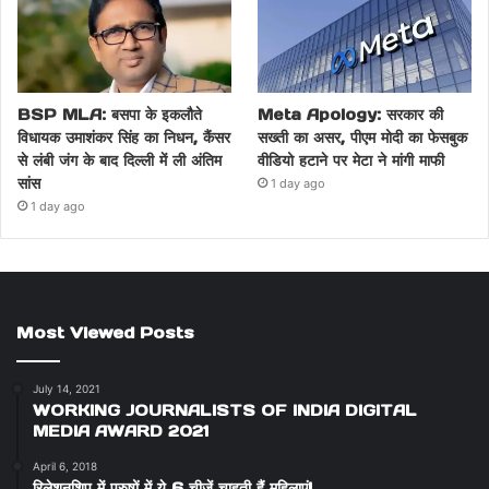
BSP MLA: बसपा के इकलौते
Meta Apology: सरकार की
विधायक उमाशंकर सिंह का निधन, कैंसर
सख्ती का असर, पीएम मोदी का फेसबुक
से लंबी जंग के बाद दिल्ली में ली अंतिम
वीडियो हटाने पर मेटा ने मांगी माफी
सांस
1 day ago
1 day ago
Most Viewed Posts
July 14, 2021
WORKING JOURNALISTS OF INDIA DIGITAL
MEDIA AWARD 2021
April 6, 2018
रिलेशनशिप में पुरुषों में ये 6 चीजें चाहती हैं महिलाएं!