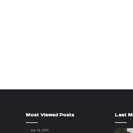
Most Viewed Posts
Last M
July 14, 2021