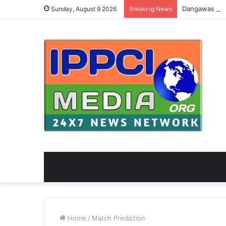
Sunday, August 9 2026
Breaking News
Home
/
Match Prediction