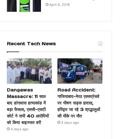
April 6, 2018
Recent Tech News
Dangawas
Road Accident:
Massacre: 11 साल
गाजियाबाद-मेरठ एक्सप्रेसवे
बाद डांगावास हत्याकांड में
पर भीषण सड़क हादसा,
बड़ा फैसला, एससी-एसटी
हरिद्वार जा रहे 3 श्रद्धालुओं
कोर्ट ने सभी 40 आरोपियों
की मौके पर मौत
को किया बाइज्जत बरी
4 days ago
4 days ago