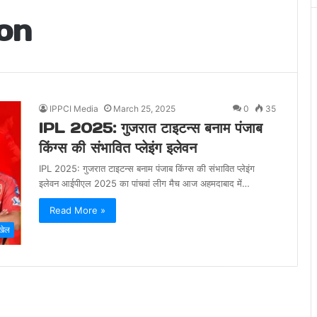
on
IPPCI Media
March 25, 2025
0
35
IPL 2025: गुजरात टाइटन्स बनाम पंजाब
किंग्स की संभावित प्लेइंग इलेवन
IPL 2025: गुजरात टाइटन्स बनाम पंजाब किंग्स की संभावित प्लेइंग
इलेवन आईपीएल 2025 का पांचवां लीग मैच आज अहमदाबाद में…
Read More »
खेल