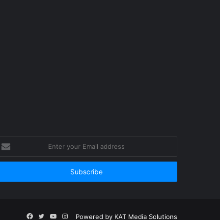
nter
our
mail
ddress
Facebook
Twitter
YouTube
Instagram
Powered by
KAT Media Solutions