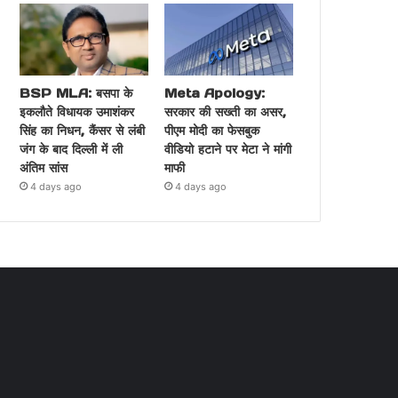
BSP MLA: बसपा के
Meta Apology:
इकलौते विधायक उमाशंकर
सरकार की सख्ती का असर,
सिंह का निधन, कैंसर से लंबी
पीएम मोदी का फेसबुक
जंग के बाद दिल्ली में ली
वीडियो हटाने पर मेटा ने मांगी
अंतिम सांस
माफी
4 days ago
4 days ago