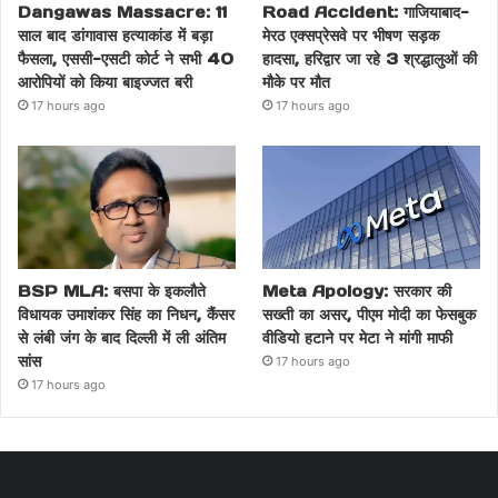
Dangawas Massacre: 11
Road Accident: गाजियाबाद-
साल बाद डांगावास हत्याकांड में बड़ा
मेरठ एक्सप्रेसवे पर भीषण सड़क
फैसला, एससी-एसटी कोर्ट ने सभी 40
हादसा, हरिद्वार जा रहे 3 श्रद्धालुओं की
आरोपियों को किया बाइज्जत बरी
मौके पर मौत
17 hours ago
17 hours ago
BSP MLA: बसपा के इकलौते
Meta Apology: सरकार की
विधायक उमाशंकर सिंह का निधन, कैंसर
सख्ती का असर, पीएम मोदी का फेसबुक
से लंबी जंग के बाद दिल्ली में ली अंतिम
वीडियो हटाने पर मेटा ने मांगी माफी
सांस
17 hours ago
17 hours ago