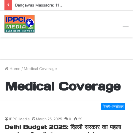
Dangawas Massacre: 11 साल बाद डांगावास हत्याकांड में बड़ा फैसला, एससी-एसटी कोर्ट ने सभी 40 आरोपियों को किया बाइज्जत बरी
M
Home
/
Medical Coverage
Medical Coverage
दिल्ली-एनसीआर
IPPCI Media
March 25, 2025
0
29
Delhi Budget 2025: दिल्ली सरकार का पहला