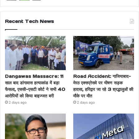
Recent Tech News
Dangawas Massacre: 11
Road Accident: गाजियाबाद-
साल बाद डांगावास हत्याकांड में बड़ा
मेरठ एक्सप्रेसवे पर भीषण सड़क
फैसला, एससी-एसटी कोर्ट ने सभी 40
हादसा, हरिद्वार जा रहे 3 श्रद्धालुओं की
आरोपियों को किया बाइज्जत बरी
मौके पर मौत
2 days ago
2 days ago