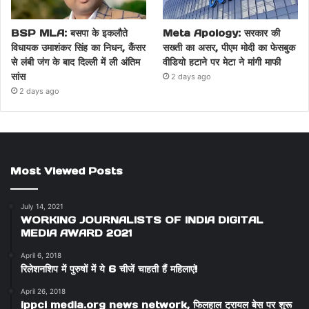
BSP MLA: बसपा के इकलौते
Meta Apology: सरकार की
विधायक उमाशंकर सिंह का निधन, कैंसर
सख्ती का असर, पीएम मोदी का फेसबुक
से लंबी जंग के बाद दिल्ली में ली अंतिम
वीडियो हटाने पर मेटा ने मांगी माफी
सांस
2 days ago
2 days ago
Most Viewed Posts
July 14, 2021
WORKING JOURNALISTS OF INDIA DIGITAL
MEDIA AWARD 2021
April 6, 2018
रिलेशनशिप में पुरुषों में ये 6 चीजें चाहती हैं महिलाएं!
April 26, 2018
ippci media.org news network, फिलहाल ट्रायल बेस पर शुरू