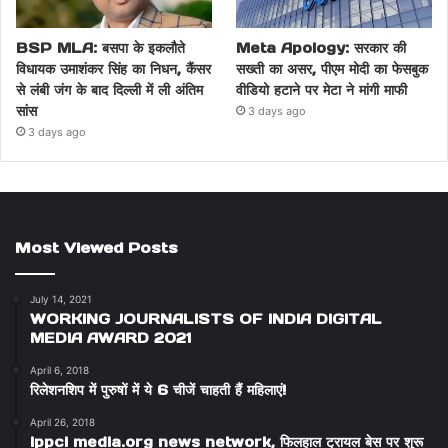
BSP MLA: बसपा के इकलौते
Meta Apology: सरकार की
विधायक उमाशंकर सिंह का निधन, कैंसर
सख्ती का असर, पीएम मोदी का फेसबुक
से लंबी जंग के बाद दिल्ली में ली अंतिम
वीडियो हटाने पर मेटा ने मांगी माफी
सांस
3 days ago
3 days ago
Most Viewed Posts
July 14, 2021
WORKING JOURNALISTS OF INDIA DIGITAL
MEDIA AWARD 2021
April 6, 2018
रिलेशनशिप में पुरुषों में ये 6 चीजें चाहती हैं महिलाएं!
April 26, 2018
ippci media.org news network, फिलहाल ट्रायल बेस पर शुरू