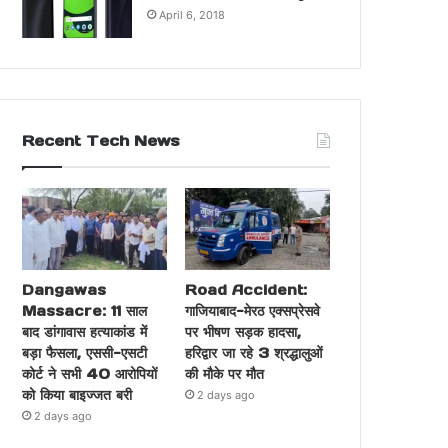
April 6, 2018
Recent Tech News
Dangawas
Road Accident:
Massacre: 11 साल
गाजियाबाद-मेरठ एक्सप्रेसवे
बाद डांगावास हत्याकांड में
पर भीषण सड़क हादसा,
बड़ा फैसला, एससी-एसटी
हरिद्वार जा रहे 3 श्रद्धालुओं
कोर्ट ने सभी 40 आरोपियों
की मौके पर मौत
को किया बाइज्जत बरी
2 days ago
2 days ago