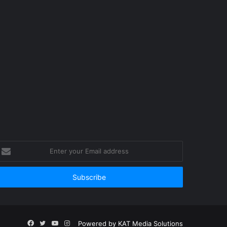
nter
our
mail
ddress
Facebook
Twitter
YouTube
Instagram
Powered by
KAT Media Solutions