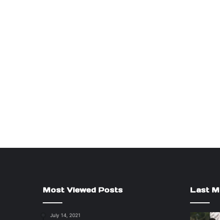
Most Viewed Posts
Last M
July 14, 2021