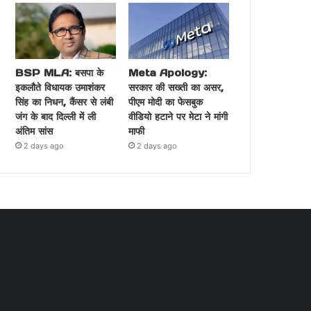
BSP MLA: बसपा के
Meta Apology:
इकलौते विधायक उमाशंकर
सरकार की सख्ती का असर,
सिंह का निधन, कैंसर से लंबी
पीएम मोदी का फेसबुक
जंग के बाद दिल्ली में ली
वीडियो हटाने पर मेटा ने मांगी
अंतिम सांस
माफी
2 days ago
2 days ago