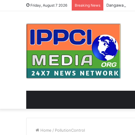
Friday, August 7 2026
Breaking News
Home
/
PollutionControl