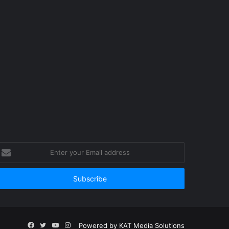
nter
our
mail
ddress
Facebook
Twitter
YouTube
Instagram
Powered by
KAT Media Solutions