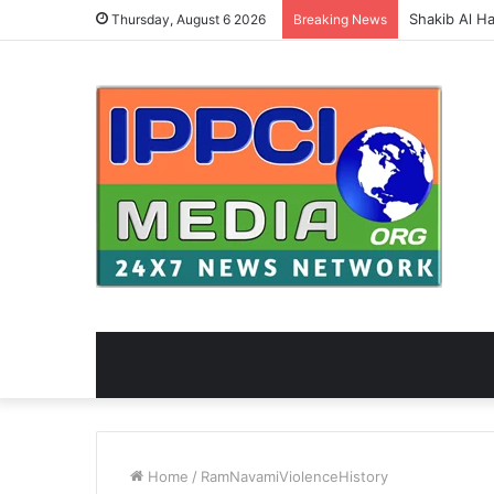
Thursday, August 6 2026
Breaking News
Home
/
RamNavamiViolenceHistory