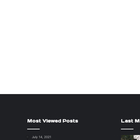
Most Viewed Posts
Last M
July 14, 2021