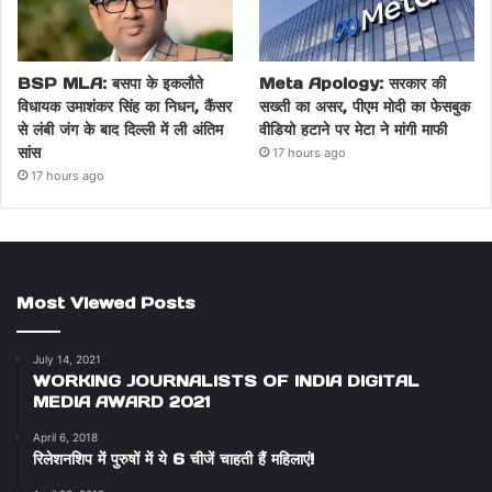
BSP MLA: बसपा के इकलौते
Meta Apology: सरकार की
विधायक उमाशंकर सिंह का निधन, कैंसर
सख्ती का असर, पीएम मोदी का फेसबुक
से लंबी जंग के बाद दिल्ली में ली अंतिम
वीडियो हटाने पर मेटा ने मांगी माफी
सांस
17 hours ago
17 hours ago
Most Viewed Posts
July 14, 2021
WORKING JOURNALISTS OF INDIA DIGITAL
MEDIA AWARD 2021
April 6, 2018
रिलेशनशिप में पुरुषों में ये 6 चीजें चाहती हैं महिलाएं!