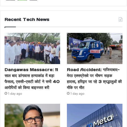
Recent Tech News
Dangawas Massacre: 11
Road Accident: गाजियाबाद-
साल बाद डांगावास हत्याकांड में बड़ा
मेरठ एक्सप्रेसवे पर भीषण सड़क
फैसला, एससी-एसटी कोर्ट ने सभी 40
हादसा, हरिद्वार जा रहे 3 श्रद्धालुओं की
आरोपियों को किया बाइज्जत बरी
मौके पर मौत
1 day ago
1 day ago