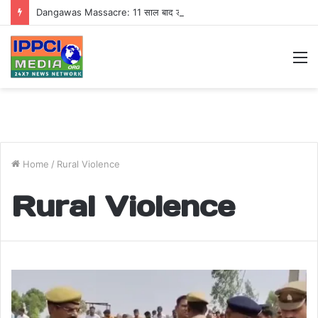
Dangawas Massacre: 11 साल बाद डांगावास हत्याकांड में बड़ा फैसला, एससी-एसटी कोर्ट ने सभी 40 आरोपियों को किया बाइज्जत बरी
M
Home
/
Rural Violence
Rural Violence