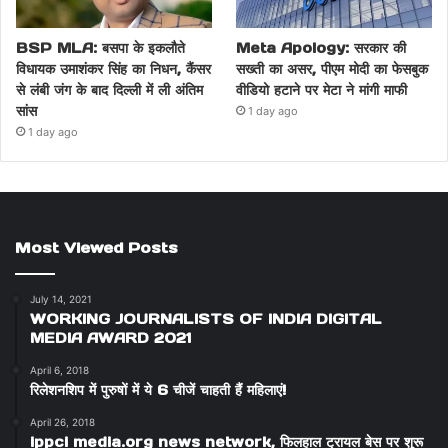
BSP MLA: बसपा के इकलौते
Meta Apology: सरकार की
विधायक उमाशंकर सिंह का निधन, कैंसर
सख्ती का असर, पीएम मोदी का फेसबुक
से लंबी जंग के बाद दिल्ली में ली अंतिम
वीडियो हटाने पर मेटा ने मांगी माफी
सांस
1 day ago
1 day ago
Most Viewed Posts
July 14, 2021
WORKING JOURNALISTS OF INDIA DIGITAL
MEDIA AWARD 2021
April 6, 2018
रिलेशनशिप में पुरुषों में ये 6 चीजें चाहती हैं महिलाएं!
April 26, 2018
ippci media.org news network, फिलहाल ट्रायल बेस पर शुरू