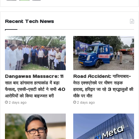
Recent Tech News
Dangawas Massacre: 11
Road Accident: गाजियाबाद-
साल बाद डांगावास हत्याकांड में बड़ा
मेरठ एक्सप्रेसवे पर भीषण सड़क
फैसला, एससी-एसटी कोर्ट ने सभी 40
हादसा, हरिद्वार जा रहे 3 श्रद्धालुओं की
आरोपियों को किया बाइज्जत बरी
मौके पर मौत
2 days ago
2 days ago