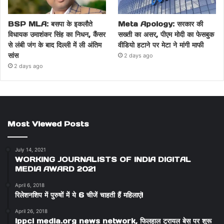
BSP MLA: बसपा के इकलौते
Meta Apology: सरकार की
विधायक उमाशंकर सिंह का निधन, कैंसर
सख्ती का असर, पीएम मोदी का फेसबुक
से लंबी जंग के बाद दिल्ली में ली अंतिम
वीडियो हटाने पर मेटा ने मांगी माफी
सांस
2 days ago
2 days ago
Most Viewed Posts
July 14, 2021
WORKING JOURNALISTS OF INDIA DIGITAL
MEDIA AWARD 2021
April 6, 2018
रिलेशनशिप में पुरुषों में ये 6 चीजें चाहती हैं महिलाएं!
April 26, 2018
ippci media.org news network, फिलहाल ट्रायल बेस पर शुरू