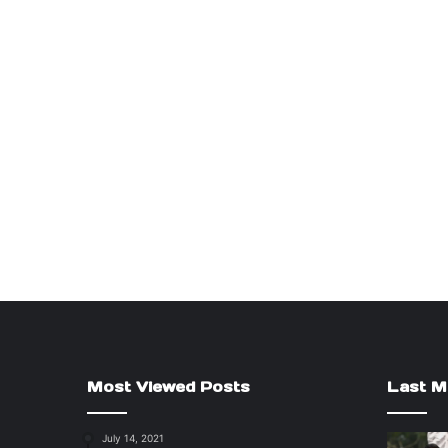
Most Viewed Posts
Last M
July 14, 2021