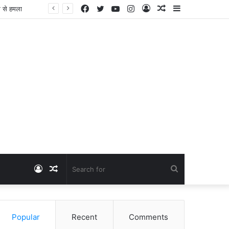
Facebook
Twitter
YouTube
Instagram
Log
Random
Sidebar
म से हमला
In
Article
Log
Random
Search
In
Article
for
Popular
Recent
Comments