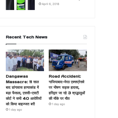
April 6, 2018
Recent Tech News
Dangawas
Road Accident:
Massacre: 11 साल
गाजियाबाद-मेरठ एक्सप्रेसवे
बाद डांगावास हत्याकांड में
पर भीषण सड़क हादसा,
बड़ा फैसला, एससी-एसटी
हरिद्वार जा रहे 3 श्रद्धालुओं
कोर्ट ने सभी 40 आरोपियों
की मौके पर मौत
को किया बाइज्जत बरी
1 day ago
1 day ago