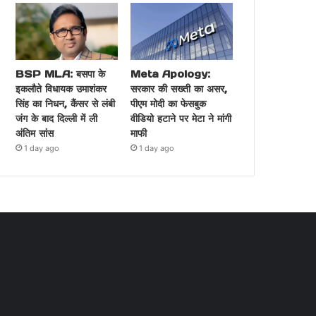
BSP MLA: बसपा के
Meta Apology:
इकलौते विधायक उमाशंकर
सरकार की सख्ती का असर,
सिंह का निधन, कैंसर से लंबी
पीएम मोदी का फेसबुक
जंग के बाद दिल्ली में ली
वीडियो हटाने पर मेटा ने मांगी
अंतिम सांस
माफी
1 day ago
1 day ago