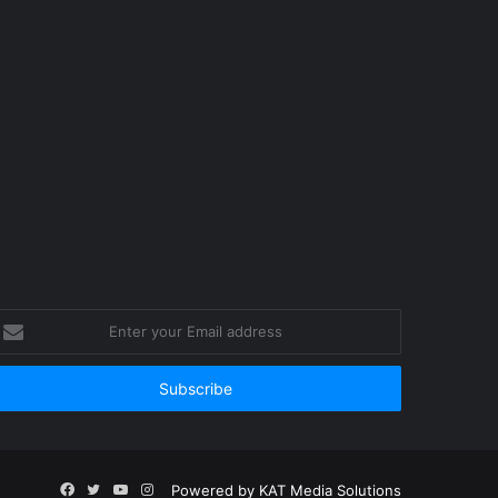
nter
our
mail
ddress
Facebook
Twitter
YouTube
Instagram
Powered by
KAT Media Solutions