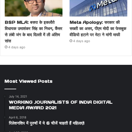
BSP MLA: बसपा के इकलौते
Meta Apology: सरकार की
विधायक उमाशंकर सिंह का निधन, कैंसर
सख्ती का असर, पीएम मोदी का फेसबुक
से लंबी जंग के बाद दिल्ली में ली अंतिम
वीडियो हटाने पर मेटा ने मांगी माफी
सांस
4 days ago
4 days ago
Most Viewed Posts
July 14, 2021
WORKING JOURNALISTS OF INDIA DIGITAL
MEDIA AWARD 2021
April 6, 2018
रिलेशनशिप में पुरुषों में ये 6 चीजें चाहती हैं महिलाएं!