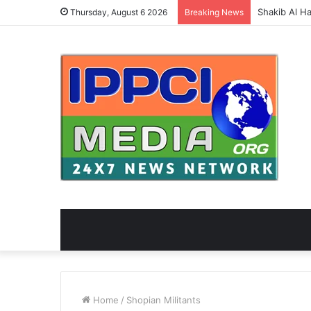
Shakib Al Hasa
Thursday, August 6 2026
Breaking News
Home
/
Shopian Militants