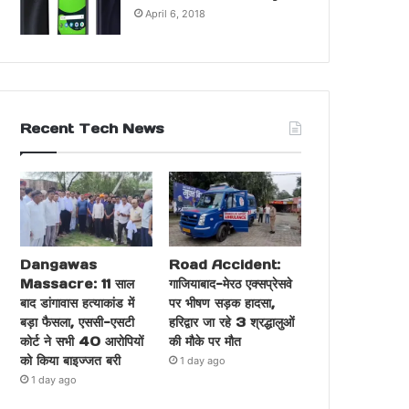
April 6, 2018
Recent Tech News
Dangawas
Road Accident:
Massacre: 11 साल
गाजियाबाद-मेरठ एक्सप्रेसवे
बाद डांगावास हत्याकांड में
पर भीषण सड़क हादसा,
बड़ा फैसला, एससी-एसटी
हरिद्वार जा रहे 3 श्रद्धालुओं
कोर्ट ने सभी 40 आरोपियों
की मौके पर मौत
को किया बाइज्जत बरी
1 day ago
1 day ago