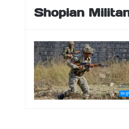
Shopian Milita
देश दु