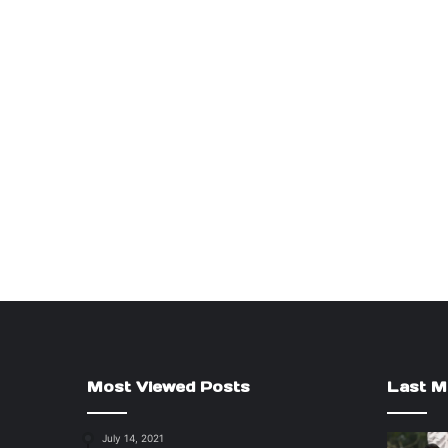
Most Viewed Posts
Last M
July 14, 2021