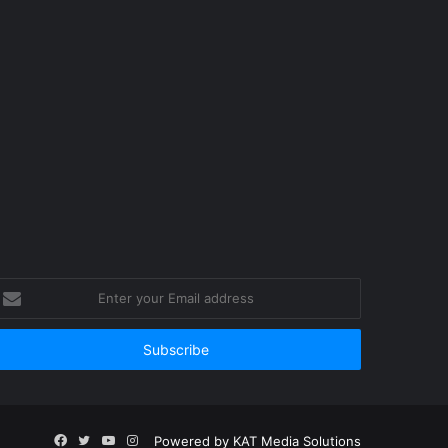
nter
our
mail
ddress
Facebook
Twitter
YouTube
Instagram
Powered by
KAT Media Solutions