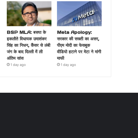
BSP MLA: बसपा के
Meta Apology:
इकलौते विधायक उमाशंकर
सरकार की सख्ती का असर,
सिंह का निधन, कैंसर से लंबी
पीएम मोदी का फेसबुक
जंग के बाद दिल्ली में ली
वीडियो हटाने पर मेटा ने मांगी
अंतिम सांस
माफी
1 day ago
1 day ago