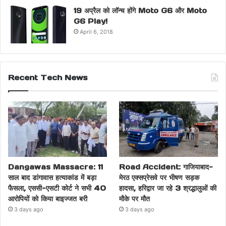
19 अप्रैल को लॉन्च होंगे Moto G6 और Moto
G6 Play!
April 6, 2018
Recent Tech News
Dangawas Massacre: 11
Road Accident: गाजियाबाद-
साल बाद डांगावास हत्याकांड में बड़ा
मेरठ एक्सप्रेसवे पर भीषण सड़क
फैसला, एससी-एसटी कोर्ट ने सभी 40
हादसा, हरिद्वार जा रहे 3 श्रद्धालुओं की
आरोपियों को किया बाइज्जत बरी
मौके पर मौत
3 days ago
3 days ago