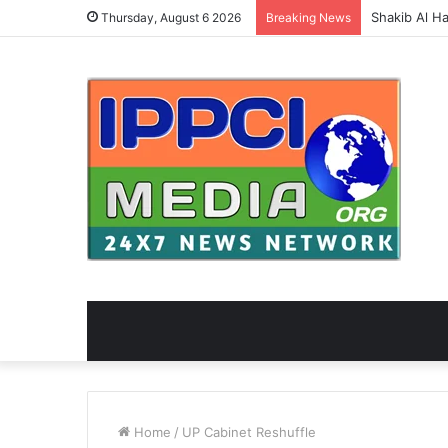
Thursday, August 6 2026
Breaking News
Home
/
UP Cabinet Reshuffle