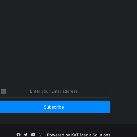
nter
our
mail
ddress
Facebook
Twitter
YouTube
Instagram
Powered by
KAT Media Solutions