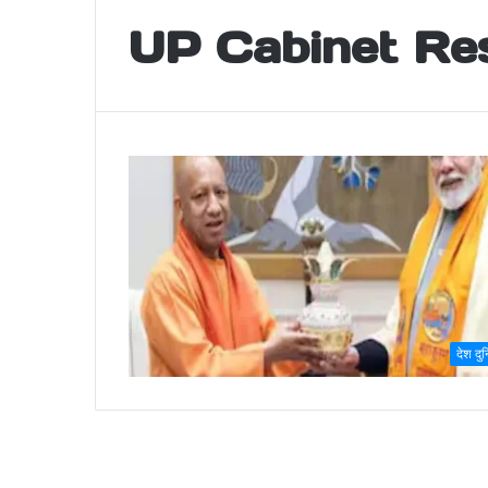
UP Cabinet Re
देश दु