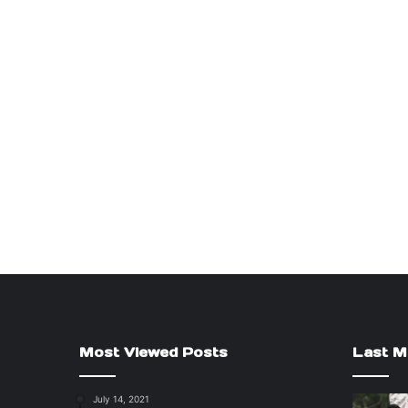
Most Viewed Posts
Last M
July 14, 2021