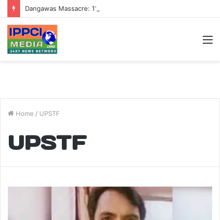
Dangawas Massacre: 11 साल बाद डांगावास हत्याकांड में बड़ा फैसला, एससी-एसटी कोर्ट ने सभी 40 आरोपियों को किया बाइज्जत बरी
M
Home
/
UPSTF
UPSTF