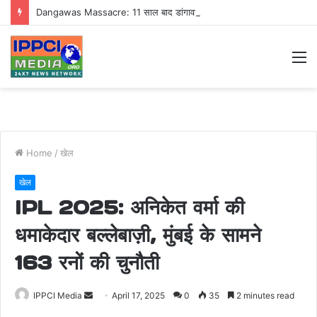
Dangawas Massacre: 11 साल बाद डांगावास हत्याकांड में बड़ा फैसला, एससी-एसटी कोर्ट ने सभी 40 आरोपियों को किया बाइज्जत बरी
M
Home
/
खेल
खेल
IPL 2025: अनिकेत वर्मा की
धमाकेदार बल्लेबाज़ी, मुंबई के सामने
163 रनों की चुनौती
Send
IPPCI Media
April 17, 2025
0
35
2 minutes read
an