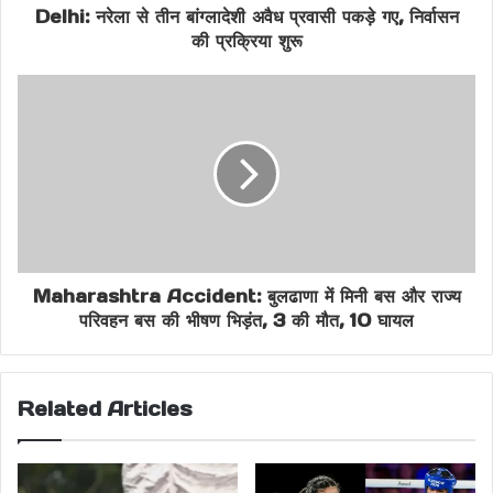
Delhi: नरेला से तीन बांग्लादेशी अवैध प्रवासी पकड़े गए, निर्वासन
IPL Match Today
IPL Thrilling Finish
की प्रक्रिया शुरू
Ishan Kishan Flop
Jasprit Bumrah Wicket
MI Chasing Target
MI vs SRH Highlights
Mumbai Indians vs Sunrisers Hyderabad
Mumbai vs Hyderabad 2025
Nitish Kumar Reddy
Maharashtra Accident: बुलढाणा में मिनी बस और राज्य
Pat Cummins Captain
SRH Scorecard
परिवहन बस की भीषण भिड़ंत, 3 की मौत, 10 घायल
Travis Head Wicket
Trent Boult Performance
Related Articles