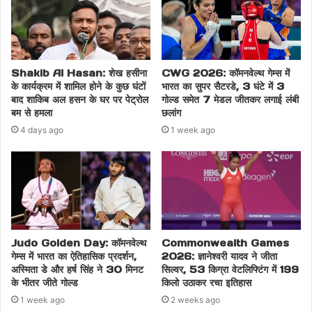
Shakib Al Hasan: शेख हसीना
CWG 2026: कॉमनवेल्थ गेम्स में
के कार्यक्रम में शामिल होने के कुछ घंटों
भारत का सुपर सैटरडे, 3 घंटे में 3
बाद शाकिब अल हसन के घर पर पेट्रोल
गोल्ड समेत 7 मेडल जीतकर लगाई लंबी
बम से हमला
छलांग
4 days ago
1 week ago
Judo Golden Day: कॉमनवेल्थ
Commonwealth Games
गेम्स में भारत का ऐतिहासिक प्रदर्शन,
2026: ज्ञानेश्वरी यादव ने जीता
अस्मिता डे और हर्ष सिंह ने 30 मिनट
सिल्वर, 53 किग्रा वेटलिफ्टिंग में 199
के भीतर जीते गोल्ड
किलो उठाकर रचा इतिहास
1 week ago
2 weeks ago