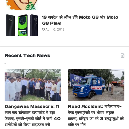
19 अप्रैल को लॉन्च होंगे Moto G6 और Moto
G6 Play!
April 6, 2018
Recent Tech News
Dangawas Massacre: 11
Road Accident: गाजियाबाद-
साल बाद डांगावास हत्याकांड में बड़ा
मेरठ एक्सप्रेसवे पर भीषण सड़क
फैसला, एससी-एसटी कोर्ट ने सभी 40
हादसा, हरिद्वार जा रहे 3 श्रद्धालुओं की
आरोपियों को किया बाइज्जत बरी
मौके पर मौत