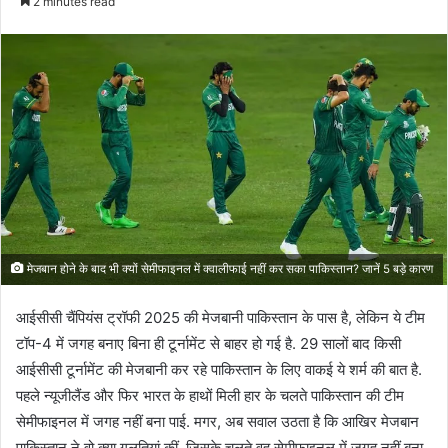
2 minutes read
email
मेजबान होने के बाद भी क्यों सेमीफाइनल में क्वालीफाई नहीं कर सका पाकिस्तान? जानें 5 बड़े कारण
आईसीसी चैंपियंस ट्रॉफी 2025 की मेजबानी पाकिस्तान के पास है, लेकिन ये टीम
टॉप-4 में जगह बनाए बिना ही टूर्नामेंट से बाहर हो गई है. 29 सालों बाद किसी
आईसीसी टूर्नामेंट की मेजबानी कर रहे पाकिस्तान के लिए वाकई ये शर्म की बात है.
पहले न्यूजीलैंड और फिर भारत के हाथों मिली हार के चलते पाकिस्तान की टीम
सेमीफाइनल में जगह नहीं बना पाई. मगर, अब सवाल उठता है कि आखिर मेजबान
पाकिस्तान ने वो क्या गलतियां कीं, जिसके चलते वह सेमीफाइनल में जगह नहीं बना