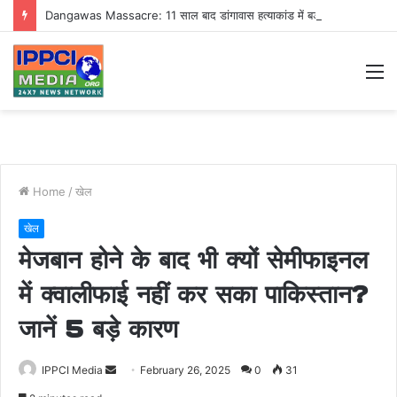
Dangawas Massacre: 11 साल बाद डांगावास हत्याकांड में बड़ा फैसला, एससी-एसटी कोर्ट ने सभी 40 आरोपियों को किया बाइज्जत बरी
M
Home
/
खेल
खेल
मेजबान होने के बाद भी क्यों सेमीफाइनल
में क्वालीफाई नहीं कर सका पाकिस्तान?
जानें 5 बड़े कारण
Send
IPPCI Media
February 26, 2025
0
31
an