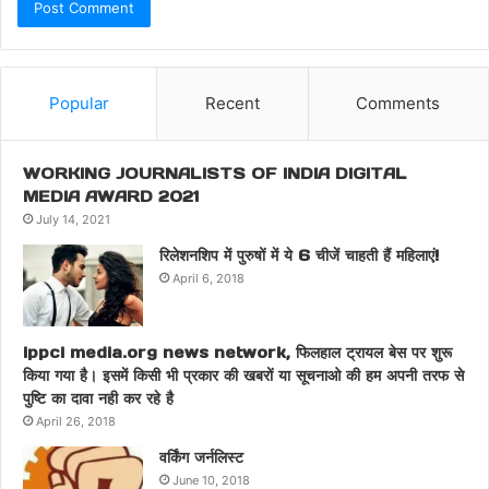
Popular
Recent
Comments
WORKING JOURNALISTS OF INDIA DIGITAL
MEDIA AWARD 2021
July 14, 2021
रिलेशनशिप में पुरुषों में ये 6 चीजें चाहती हैं महिलाएं!
April 6, 2018
ippci media.org news network, फिलहाल ट्रायल बेस पर शुरू
किया गया है। इसमें किसी भी प्रकार की खबरों या सूचनाओ की हम अपनी तरफ से
पुष्टि का दावा नही कर रहे है
April 26, 2018
वर्किंग जर्नलिस्ट
June 10, 2018