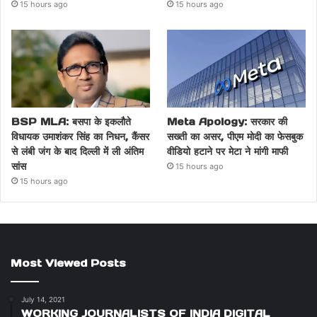
15 hours ago
15 hours ago
BSP MLA: बसपा के इकलौते
Meta Apology: सरकार की
विधायक उमाशंकर सिंह का निधन, कैंसर
सख्ती का असर, पीएम मोदी का फेसबुक
से लंबी जंग के बाद दिल्ली में ली अंतिम
वीडियो हटाने पर मेटा ने मांगी माफी
सांस
15 hours ago
15 hours ago
Most Viewed Posts
July 14, 2021
WORKING JOURNALISTS OF INDIA DIGITAL