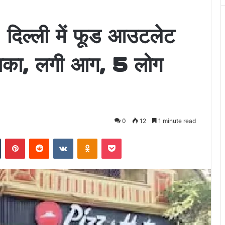
ल्ली में फूड आउटलेट
माका, लगी आग, 5 लोग
0
12
1 minute read
n
Tumblr
Pinterest
Reddit
VKontakte
Odnoklassniki
Pocket