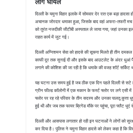
लोग घायल
दिल्ली के यमुना विहार इलाके में सोमवार देर रात एक बड़ा हादस
अचानक जोरदार धमाका हुआ, जिसके बाद वहां अफरा-तफरी मच गई।
को तुरंत नजदीकी जीटीबी अस्पताल ले जाया गया, जहां उनका 
राहत कार्य में जुट गई।
दिल्ली अग्निशमन सेवा को हादसे की सूचना मिलते ही तीन दमकल गाड
काफी दूर तक सुनाई दी और इसके बाद आउटलेट के अंदर धुआं फै
लगाने की कोशिश की जा रही है कि धमाके की वजह शॉर्ट सर्किट 
यह घटना उस समय हुई है जब ठीक एक दिन पहले दिल्ली से सटे हर
ग्रीन फील्ड कॉलोनी में एक मकान के फर्स्ट फ्लोर पर लगे एसी 
फ्लोर पर रह रहे परिवार के तीन सदस्य और उनका पालतू कुत्ता 
हुई थी और जब तक फायर ब्रिगेड मौके पर पहुंचा, पूरा फ्लैट धुएं
दिल्ली और आसपास लगातार हो रही इन घटनाओं ने लोगों को सुरक
कर दिया है। पुलिस ने यमुना विहार हादसे को लेकर कहा है कि विस