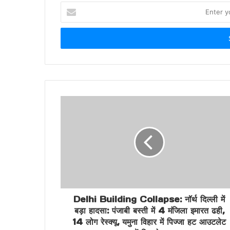
Enter
your
Email
address
Delhi Building Collapse: नॉर्थ दिल्ली में
बड़ा हादसा: पंजाबी बस्ती में 4 मंजिला इमारत ढही,
14 लोग रेस्क्यू, यमुना विहार में पिज्जा हट आउटलेट