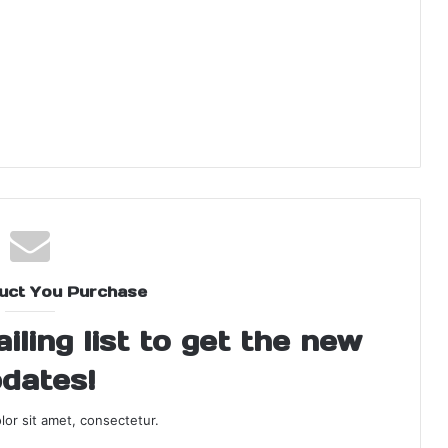
uct You Purchase
ling list to get the new
dates!
or sit amet, consectetur.