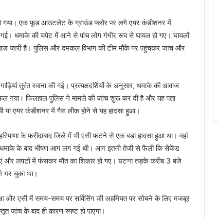
ा हो गया। एक फूड आउटलेट के ग्राउंड फ्लोर पर लगे एयर कंडीशनर में
 धमाके की चपेट में आने से पांच लोग गंभीर रूप से घायल हो गए। घायलों
इलाज जारी है। पुलिस और दमकल विभाग की टीम मौके पर पहुंचकर जांच और
़ियां तुरंत रवाना की गईं। प्रत्यक्षदर्शियों के अनुसार, धमाके की आवाज
ल गया। फिलहाल पुलिस ने मामले की जांच शुरू कर दी है और यह पता
थी या एयर कंडीशनर में गैस लीक होने से यह हादसा हुआ।
ियाणा के फरीदाबाद जिले में भी एसी फटने से एक बड़ा हादसा हुआ था। वहां
में धमाके के बाद भीषण आग लग गई थी। आग इतनी तेजी से फैली कि सेकेंड
धुएं और लपटों में फंसकर मौत का शिकार हो गए। घटना तड़के करीब 3 बजे
 से भर चुका था।
्षा और एसी में समय-समय पर सर्विसिंग की अहमियत पर सोचने के लिए मजबूर
्तृत जांच के बाद ही कारण स्पष्ट हो पाएगा।