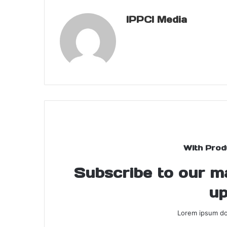
IPPCI Media
With Prod
Subscribe to our mai
up
Lorem ipsum dol