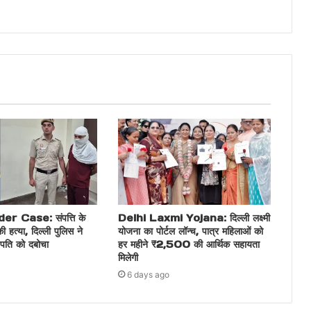
r Case: संपत्ति के
Delhi Laxmi Yojana: दिल्ली लक्ष्मी
ी हत्या, दिल्ली पुलिस ने
योजना का पोर्टल लॉन्च, पात्र महिलाओं को
 पति को दबोचा
हर महीने ₹2,500 की आर्थिक सहायता
मिलेगी
6 days ago