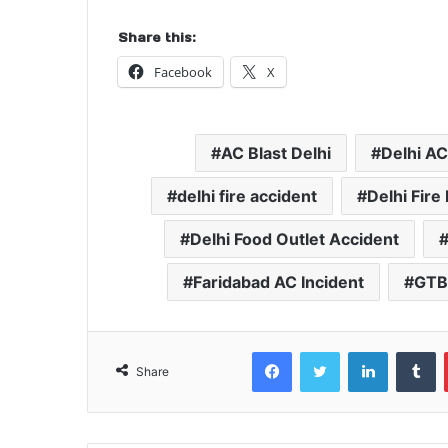
Share this:
Facebook
X
AC Blast Delhi
Delhi AC
delhi fire accident
Delhi Fir
Delhi Food Outlet Accident
Faridabad AC Incident
GTB 
Facebook
Twitter
LinkedIn
T
Share