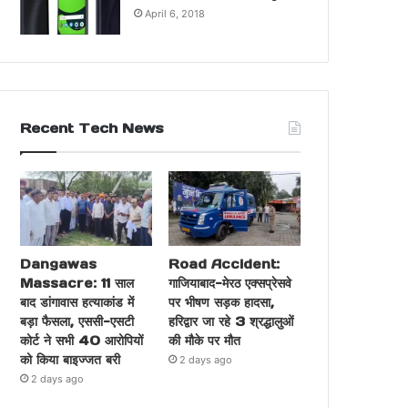
April 6, 2018
Recent Tech News
Dangawas
Road Accident:
Massacre: 11 साल
गाजियाबाद-मेरठ एक्सप्रेसवे
बाद डांगावास हत्याकांड में
पर भीषण सड़क हादसा,
बड़ा फैसला, एससी-एसटी
हरिद्वार जा रहे 3 श्रद्धालुओं
कोर्ट ने सभी 40 आरोपियों
की मौके पर मौत
को किया बाइज्जत बरी
2 days ago
2 days ago