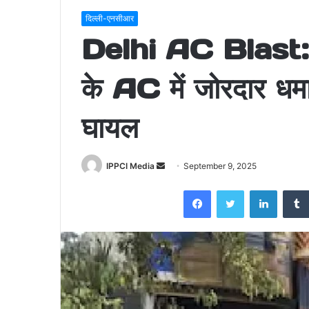
दिल्ली-एनसीआर
Delhi AC Blast: दि
के AC में जोरदार ध
घायल
Send
IPPCI Media
September 9, 2025
an
Facebook
Twitter
LinkedI
email