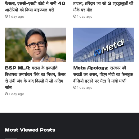
फैसला, एससी-एसटी कोर्ट ने सभी 40
हादसा, हरिद्वार जा रहे 3 श्रद्धालुओं की
आरोपियों को किया बाइज्जत बरी
मौके पर मौत
1 day ago
1 day ago
BSP MLA: बसपा के इकलौते
Meta Apology: सरकार की
विधायक उमाशंकर सिंह का निधन, कैंसर
सख्ती का असर, पीएम मोदी का फेसबुक
से लंबी जंग के बाद दिल्ली में ली अंतिम
वीडियो हटाने पर मेटा ने मांगी माफी
सांस
1 day ago
1 day ago
Most Viewed Posts