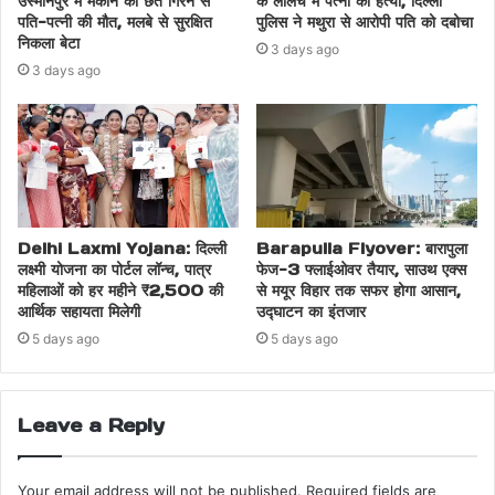
उस्मानपुर में मकान की छत गिरने से
के लालच में पत्नी की हत्या, दिल्ली
पति-पत्नी की मौत, मलबे से सुरक्षित
पुलिस ने मथुरा से आरोपी पति को दबोचा
निकला बेटा
3 days ago
3 days ago
Delhi Laxmi Yojana: दिल्ली
Barapulla Flyover: बारापुला
लक्ष्मी योजना का पोर्टल लॉन्च, पात्र
फेज-3 फ्लाईओवर तैयार, साउथ एक्स
महिलाओं को हर महीने ₹2,500 की
से मयूर विहार तक सफर होगा आसान,
आर्थिक सहायता मिलेगी
उद्घाटन का इंतजार
5 days ago
5 days ago
Leave a Reply
Your email address will not be published.
Required fields are