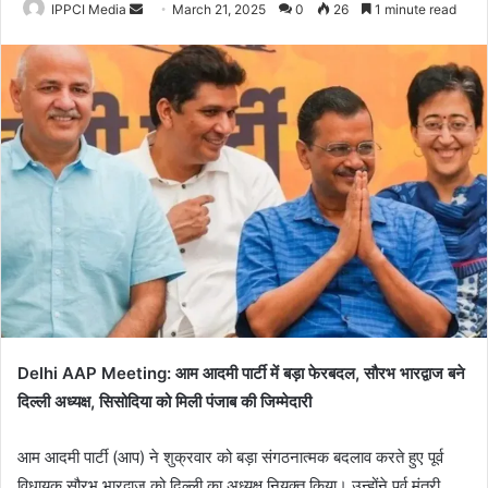
Send
IPPCI Media
March 21, 2025
0
26
1 minute read
an
email
Delhi AAP Meeting: आम आदमी पार्टी में बड़ा फेरबदल, सौरभ भारद्वाज बने
दिल्ली अध्यक्ष, सिसोदिया को मिली पंजाब की जिम्मेदारी
आम आदमी पार्टी (आप) ने शुक्रवार को बड़ा संगठनात्मक बदलाव करते हुए पूर्व
विधायक सौरभ भारद्वाज को दिल्ली का अध्यक्ष नियुक्त किया। उन्होंने पूर्व मंत्री