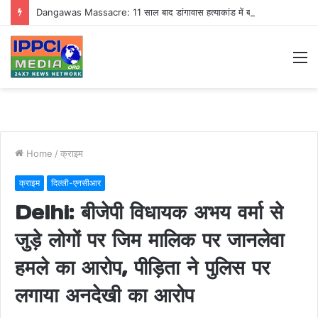
Dangawas Massacre: 11 साल बाद डांगावास हत्याकांड में बड़ा फैसला, एससी-एसटी कोर्ट ने सभी 40 आरोपियों को किया बाइज्जत बरी
M
Home
/
क्राइम
क्राइम
दिल्ली-एनसीआर
Delhi: बीजेपी विधायक अभय वर्मा से
जुड़े लोगों पर जिम मालिक पर जानलेवा
हमले का आरोप, पीड़िता ने पुलिस पर
लगाया अनदेखी का आरोप