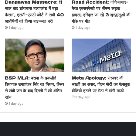
Dangawas Massacre: 11
Road Accident: गाजियाबाद-
साल बाद डांगावास हत्याकांड में बड़ा
मेरठ एक्सप्रेसवे पर भीषण सड़क
फैसला, एससी-एसटी कोर्ट ने सभी 40
हादसा, हरिद्वार जा रहे 3 श्रद्धालुओं की
आरोपियों को किया बाइज्जत बरी
मौके पर मौत
1 day ago
1 day ago
BSP MLA: बसपा के इकलौते
Meta Apology: सरकार की
विधायक उमाशंकर सिंह का निधन, कैंसर
सख्ती का असर, पीएम मोदी का फेसबुक
से लंबी जंग के बाद दिल्ली में ली अंतिम
वीडियो हटाने पर मेटा ने मांगी माफी
सांस
1 day ago
1 day ago